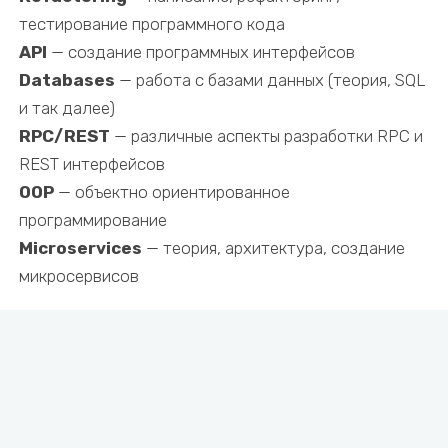
тестирование программного кода
API
— создание программных интерфейсов
Databases
— работа с базами данных (теория, SQL
и так далее)
RPC/REST
— различные аспекты разработки RPC и
REST интерфейсов
OOP
— объектно ориентированное
программирование
Microservices
— теория, архитектура, создание
микросервисов