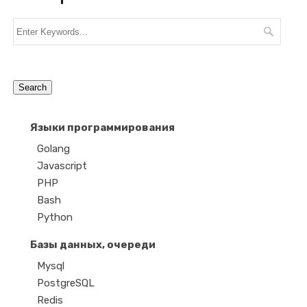
Языки программирования
Golang
Javascript
PHP
Bash
Python
Базы данных, очереди
Mysql
PostgreSQL
Redis