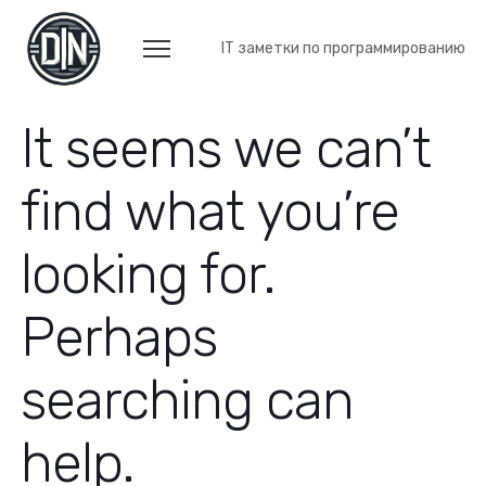
IT заметки по программированию
It seems we can’t
find what you’re
looking for.
Perhaps
searching can
help.