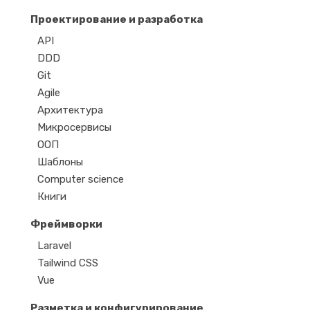
Проектирование и разработка
API
DDD
Git
Agile
Архитектура
Микросервисы
ООП
Шаблоны
Computer science
Книги
Фреймворки
Laravel
Tailwind CSS
Vue
Разметка и конфигурирование