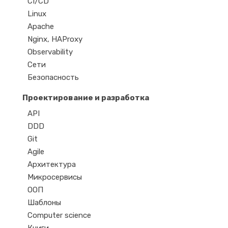
CI/CD
Linux
Apache
Nginx, HAProxy
Observability
Сети
Безопасность
Проектирование и разработка
API
DDD
Git
Agile
Архитектура
Микросервисы
ООП
Шаблоны
Computer science