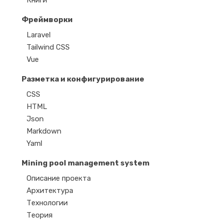
Книги
Фреймворки
Laravel
Tailwind CSS
Vue
Разметка и конфигурирование
CSS
HTML
Json
Markdown
Yaml
Mining pool management system
Описание проекта
Архитектура
Технологии
Теория