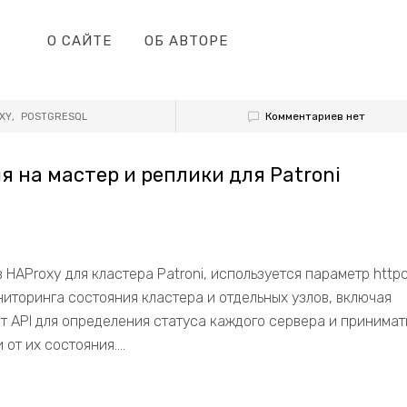
О САЙТЕ
ОБ АВТОРЕ
Комментариев нет
XY
,
POSTGRESQL
я на мастер и реплики для Patroni
 HAProxy для кластера Patroni, используется параметр httpc
ниторинга состояния кластера и отдельных узлов, включая
от API для определения статуса каждого сервера и принимат
т их состояния....