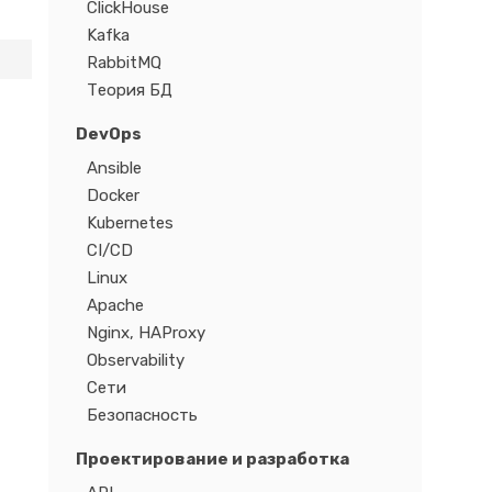
ClickHouse
Kafka
RabbitMQ
Теория БД
DevOps
Ansible
Docker
Kubernetes
CI/CD
Linux
Apache
Nginx, HAProxy
Observability
Сети
Безопасность
Проектирование и разработка