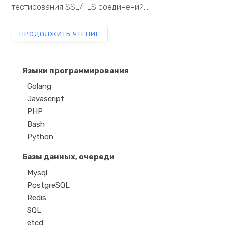
тестирования SSL/TLS соединений....
ПРОДОЛЖИТЬ ЧТЕНИЕ
Языки программирования
Golang
Javascript
PHP
Bash
Python
Базы данных, очереди
Mysql
PostgreSQL
Redis
SQL
etcd