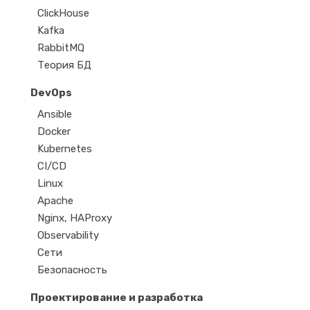
ClickHouse
Kafka
RabbitMQ
Теория БД
DevOps
Ansible
Docker
Kubernetes
CI/CD
Linux
Apache
Nginx, HAProxy
Observability
Сети
Безопасность
Проектирование и разработка