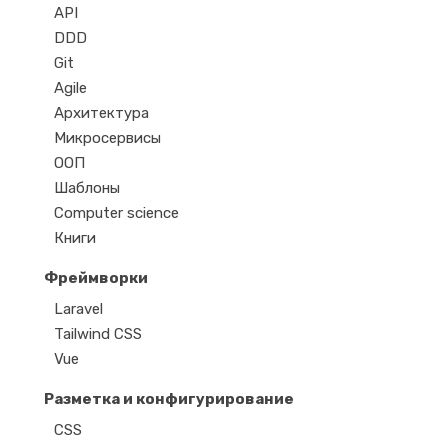
API
DDD
Git
Agile
Архитектура
Микросервисы
ООП
Шаблоны
Computer science
Книги
Фреймворки
Laravel
Tailwind CSS
Vue
Разметка и конфигурирование
CSS