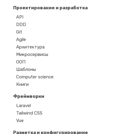
Проектирование и разработка
API
DDD
Git
Agile
Архитектура
Микросервисы
ООП
Шаблоны
Computer science
Книги
Фреймворки
Laravel
Tailwind CSS
Vue
Разметка и конфигурирование