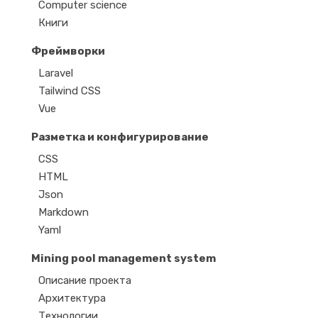
Computer science
Книги
Фреймворки
Laravel
Tailwind CSS
Vue
Разметка и конфигурирование
CSS
HTML
Json
Markdown
Yaml
Mining pool management system
Описание проекта
Архитектура
Технологии