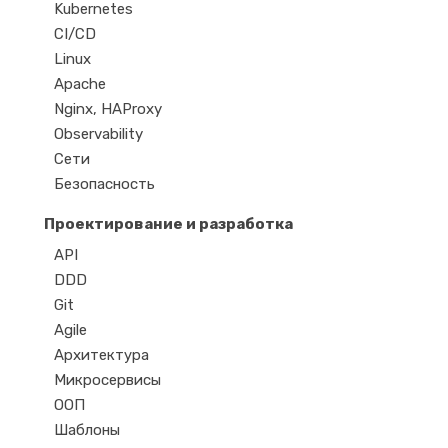
Kubernetes
CI/CD
Linux
Apache
Nginx, HAProxy
Observability
Сети
Безопасность
Проектирование и разработка
API
DDD
Git
Agile
Архитектура
Микросервисы
ООП
Шаблоны