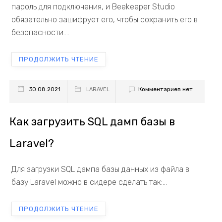
пароль для подключения, и Beekeeper Studio
обязательно зашифрует его, чтобы сохранить его в
безопасности....
ПРОДОЛЖИТЬ ЧТЕНИЕ
Комментариев нет
30.08.2021
LARAVEL
Как загрузить SQL дамп базы в
Laravel?
Для загрузки SQL дампа базы данных из файла в
базу Laravel можно в сидере сделать так:...
ПРОДОЛЖИТЬ ЧТЕНИЕ