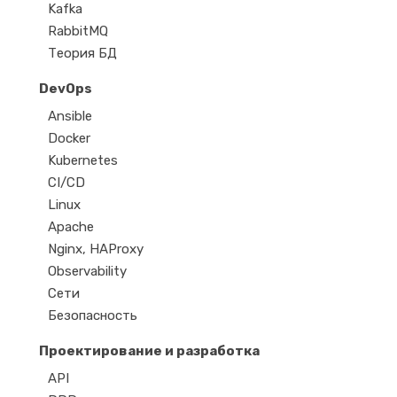
Kafka
RabbitMQ
Теория БД
DevOps
Ansible
Docker
Kubernetes
CI/CD
Linux
Apache
Nginx, HAProxy
Observability
Сети
Безопасность
Проектирование и разработка
API