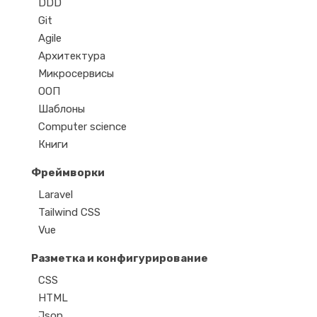
DDD
Git
Agile
Архитектура
Микросервисы
ООП
Шаблоны
Computer science
Книги
Фреймворки
Laravel
Tailwind CSS
Vue
Разметка и конфигурирование
CSS
HTML
Json