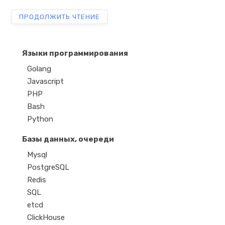
ПРОДОЛЖИТЬ ЧТЕНИЕ
Языки программирования
Golang
Javascript
PHP
Bash
Python
Базы данных, очереди
Mysql
PostgreSQL
Redis
SQL
etcd
ClickHouse