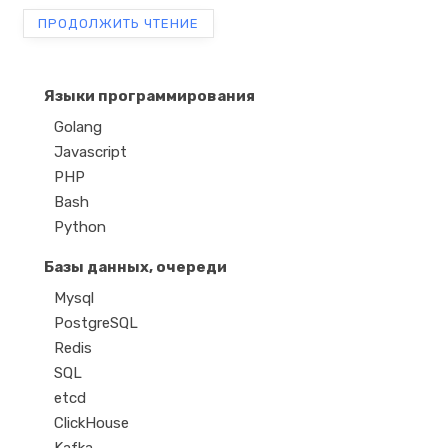
ПРОДОЛЖИТЬ ЧТЕНИЕ
Языки программирования
Golang
Javascript
PHP
Bash
Python
Базы данных, очереди
Mysql
PostgreSQL
Redis
SQL
etcd
ClickHouse