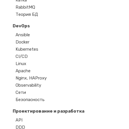
Kafka
RabbitMQ
Теория БД
DevOps
Ansible
Docker
Kubernetes
CI/CD
Linux
Apache
Nginx, HAProxy
Observability
Сети
Безопасность
Проектирование и разработка
API
DDD