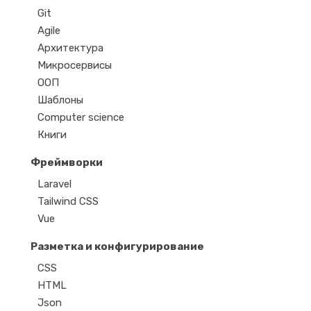
Git
Agile
Архитектура
Микросервисы
ООП
Шаблоны
Computer science
Книги
Фреймворки
Laravel
Tailwind CSS
Vue
Разметка и конфигурирование
CSS
HTML
Json