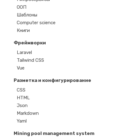
ООП
Шаблоны
Computer science
Книги
Фреймворки
Laravel
Tailwind CSS
Vue
Разметка и конфигурирование
CSS
HTML
Json
Markdown
Yaml
Mining pool management system