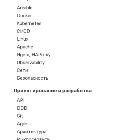
Ansible
Docker
Kubernetes
CI/CD
Linux
Apache
Nginx, HAProxy
Observability
Сети
Безопасность
Проектирование и разработка
API
DDD
Git
Agile
Архитектура
Микросервисы