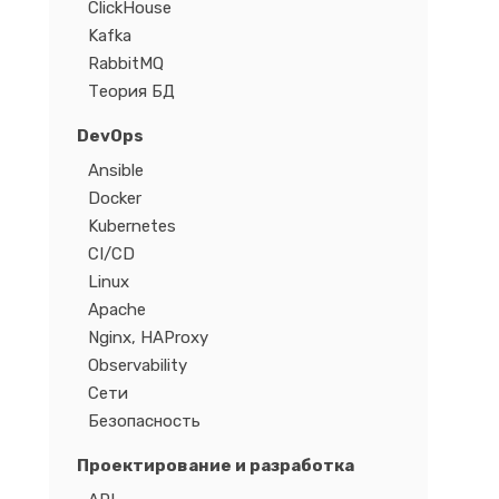
ClickHouse
Kafka
RabbitMQ
Теория БД
DevOps
Ansible
Docker
Kubernetes
CI/CD
Linux
Apache
Nginx, HAProxy
Observability
Сети
Безопасность
Проектирование и разработка