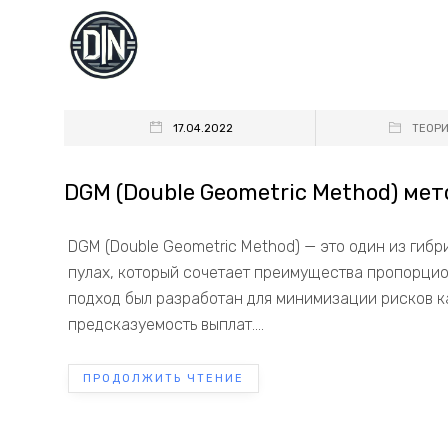
17.04.2022
ТЕОР
DGM (Double Geometric Method) ме
DGM (Double Geometric Method) — это один из гиб
пулах, который сочетает преимущества пропорцион
подход был разработан для минимизации рисков ка
предсказуемость выплат....
ПРОДОЛЖИТЬ ЧТЕНИЕ