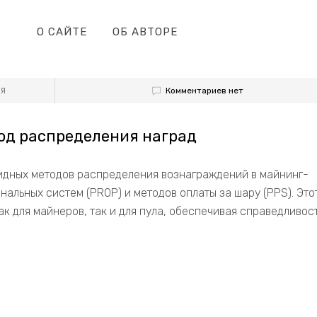
О САЙТЕ
ОБ АВТОРЕ
Комментариев нет
ИЯ
тод распределения наград
ридных методов распределения вознаграждений в майнинг-
альных систем (PROP) и методов оплаты за шару (PPS). Это
к для майнеров, так и для пула, обеспечивая справедливост