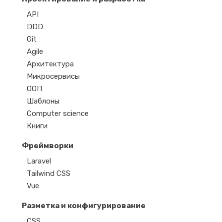
API
DDD
Git
Agile
Архитектура
Микросервисы
ООП
Шаблоны
Computer science
Книги
Фреймворки
Laravel
Tailwind CSS
Vue
Разметка и конфигурирование
CSS