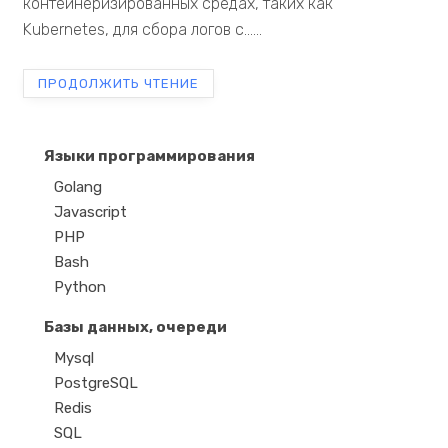
контейнеризированных средах, таких как
Kubernetes, для сбора логов с......
ПРОДОЛЖИТЬ ЧТЕНИЕ
Языки программирования
Golang
Javascript
PHP
Bash
Python
Базы данных, очереди
Mysql
PostgreSQL
Redis
SQL