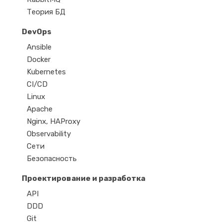
Теория БД
DevOps
Ansible
Docker
Kubernetes
CI/CD
Linux
Apache
Nginx, HAProxy
Observability
Сети
Безопасность
Проектирование и разработка
API
DDD
Git