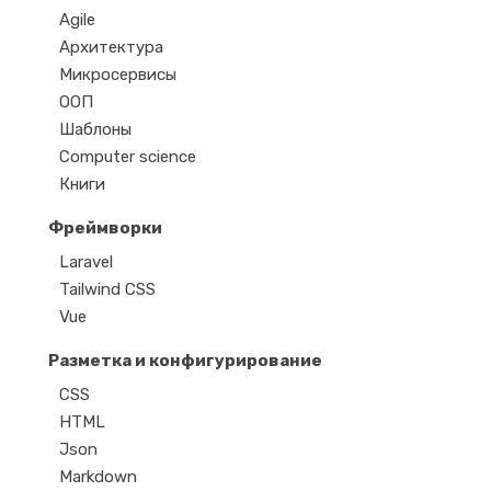
Agile
Архитектура
Микросервисы
ООП
Шаблоны
Computer science
Книги
Фреймворки
Laravel
Tailwind CSS
Vue
Разметка и конфигурирование
CSS
HTML
Json
Markdown