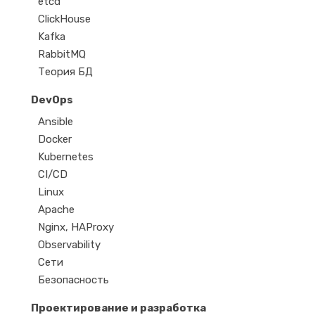
etcd
ClickHouse
Kafka
RabbitMQ
Теория БД
DevOps
Ansible
Docker
Kubernetes
CI/CD
Linux
Apache
Nginx, HAProxy
Observability
Сети
Безопасность
Проектирование и разработка