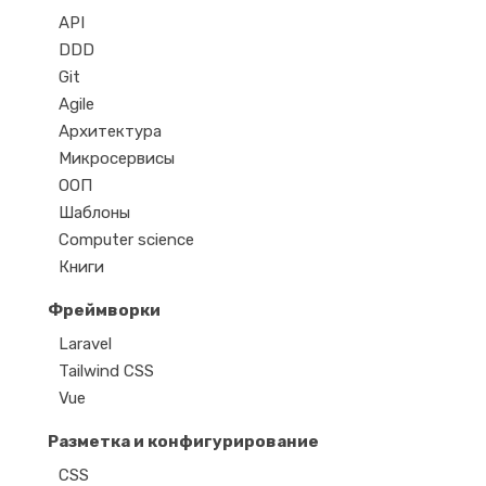
API
DDD
Git
Agile
Архитектура
Микросервисы
ООП
Шаблоны
Computer science
Книги
Фреймворки
Laravel
Tailwind CSS
Vue
Разметка и конфигурирование
CSS