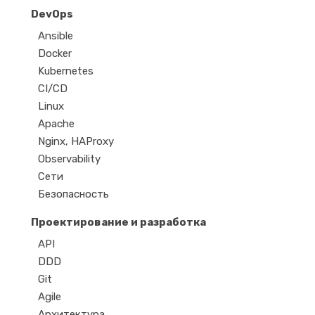
DevOps
Ansible
Docker
Kubernetes
CI/CD
Linux
Apache
Nginx, HAProxy
Observability
Сети
Безопасность
Проектирование и разработка
API
DDD
Git
Agile
Архитектура