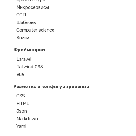
Микросервисы
ООП
Шаблоны
Computer science
Книги
Фреймворки
Laravel
Tailwind CSS
Vue
Разметка и конфигурирование
CSS
HTML
Json
Markdown
Yaml