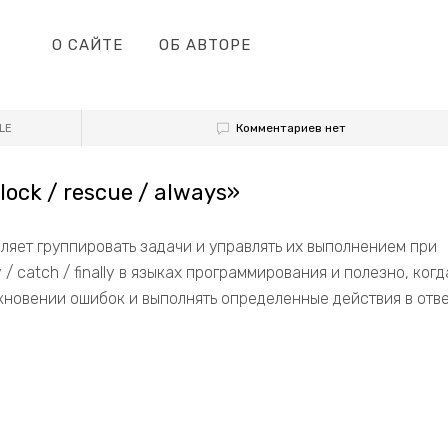
О САЙТЕ
ОБ АВТОРЕ
Комментариев нет
LE
ock / rescue / always»
воляет группировать задачи и управлять их выполнением при
/ catch / finally в языках программирования и полезно, когд
кновении ошибок и выполнять определенные действия в отв