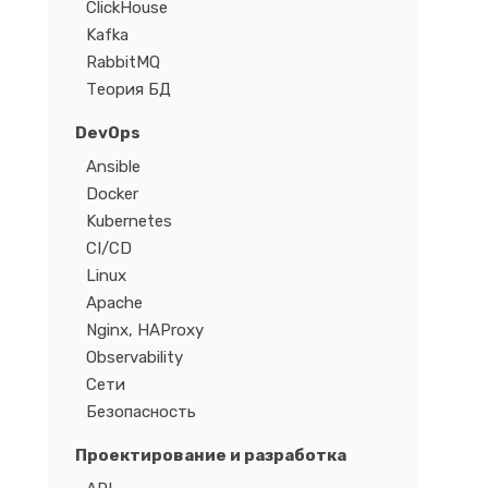
ClickHouse
Kafka
RabbitMQ
Теория БД
DevOps
Ansible
Docker
Kubernetes
CI/CD
Linux
Apache
Nginx, HAProxy
Observability
Сети
Безопасность
Проектирование и разработка