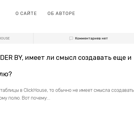
О САЙТЕ
ОБ АВТОРЕ
Комментариев нет
HOUSE
RDER BY, имеет ли смысл создавать еще и
олю?
таблицы в ClickHouse, то обычно не имеет смысла создавать
му полю. Вот почему:...