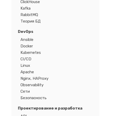
ClickHouse
Kafka
RabbitMQ
Теория БД
DevOps
Ansible
Docker
Kubernetes
CI/CD
Linux
Apache
Nginx, HAProxy
Observability
Сети
Безопасность
Проектирование и разработка