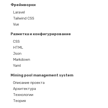
Фреймворки
Laravel
Tailwind CSS
Vue
Разметка и конфигурирование
CSS
HTML
Json
Markdown
Yaml
Mining pool management system
Описание проекта
Архитектура
Технологии
Теория