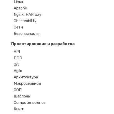
Linux
Apache
Nginx, HAProxy
Observability
Сети
Безопасность
Проектирование и разработка
API
DDD
Git
Agile
Архитектура
Микросервисы
ООП
Шаблоны
Computer science
Книги