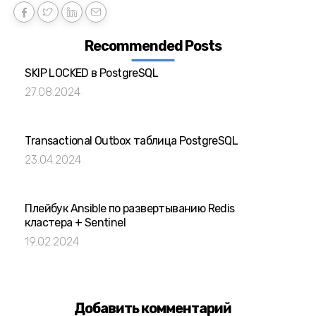
Recommended Posts
SKIP LOCKED в PostgreSQL
27.08.2024
Transactional Outbox таблица PostgreSQL
23.04.2024
Плейбук Ansible по развертыванию Redis
кластера + Sentinel
19.02.2024
Добавить комментарий