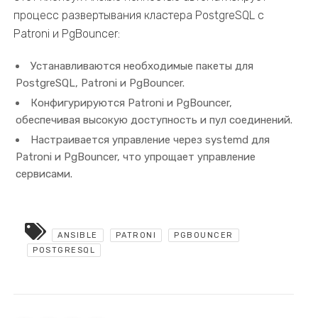
процесс развертывания кластера PostgreSQL с
Patroni и PgBouncer:
Устанавливаются необходимые пакеты для
PostgreSQL, Patroni и PgBouncer.
Конфигурируются Patroni и PgBouncer,
обеспечивая высокую доступность и пул соединений.
Настраивается управление через systemd для
Patroni и PgBouncer, что упрощает управление
сервисами.
ANSIBLE
PATRONI
PGBOUNCER
POSTGRESQL