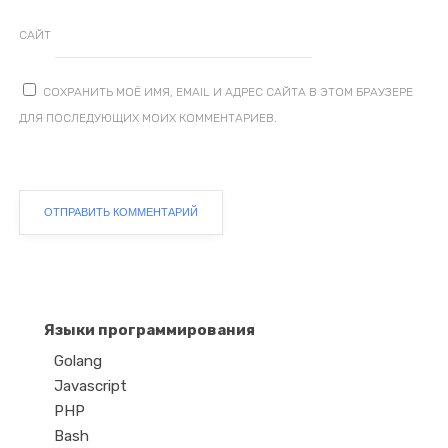
САЙТ
СОХРАНИТЬ МОЁ ИМЯ, EMAIL И АДРЕС САЙТА В ЭТОМ БРАУЗЕРЕ
ДЛЯ ПОСЛЕДУЮЩИХ МОИХ КОММЕНТАРИЕВ.
Языки программирования
Golang
Javascript
PHP
Bash