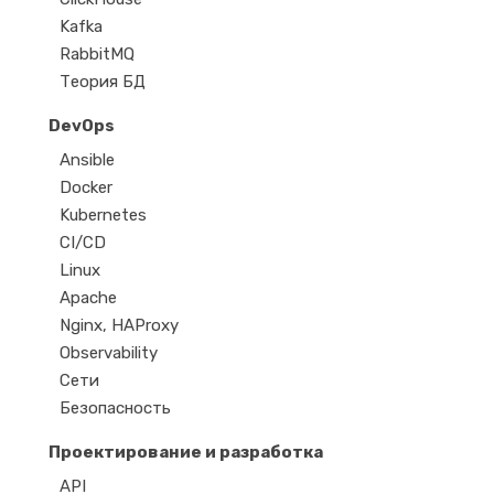
Kafka
RabbitMQ
Теория БД
DevOps
Ansible
Docker
Kubernetes
CI/CD
Linux
Apache
Nginx, HAProxy
Observability
Сети
Безопасность
Проектирование и разработка
API