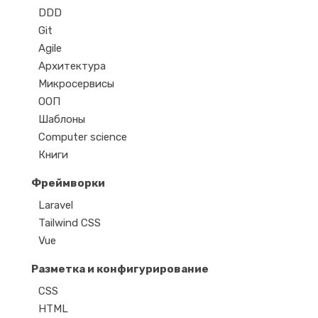
DDD
Git
Agile
Архитектура
Микросервисы
ООП
Шаблоны
Computer science
Книги
Фреймворки
Laravel
Tailwind CSS
Vue
Разметка и конфигурирование
CSS
HTML