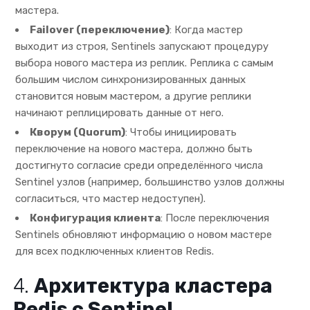
мастера.
Failover (переключение)
: Когда мастер
выходит из строя, Sentinels запускают процедуру
выбора нового мастера из реплик. Реплика с самым
большим числом синхронизированных данных
становится новым мастером, а другие реплики
начинают реплицировать данные от него.
Кворум (Quorum)
: Чтобы инициировать
переключение на нового мастера, должно быть
достигнуто согласие среди определённого числа
Sentinel узлов (например, большинство узлов должны
согласиться, что мастер недоступен).
Конфигурация клиента
: После переключения
Sentinels обновляют информацию о новом мастере
для всех подключенных клиентов Redis.
4.
Архитектура кластера
Redis с Sentinel