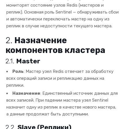
мониторят состояние узлов Redis (мастеров и
реплик). Основная роль Sentinel — обнаруживать сбои
и автоматически переключать мастер на одну из
реплик в случае недоступности текущего мастера.
2.
Назначение
компонентов кластера
2.1.
Master
Роль
: Мастер узел Redis отвечает за обработку
всех операций записи и репликацию данных на
реплики.
Назначение
: Единственный источник данных для
всех записей. При падении мастера узел Sentinel
назначит одну из реплик в качестве нового мастера,
а данные продолжат быть доступными.
2.2.
Slave (Реплики)