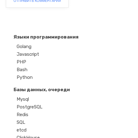
Языки программирования
Golang
Javascript
PHP
Bash
Python
Базы данных, очереди
Mysql
PostgreSQL
Redis
SQL
etcd
ClickHouse