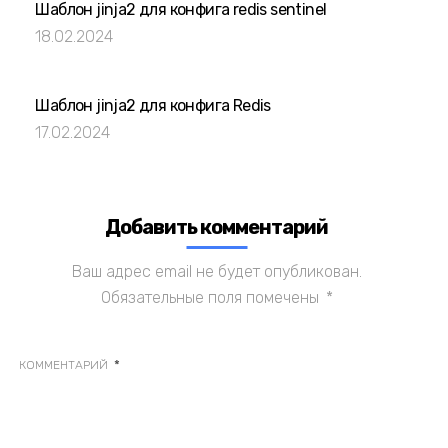
Шаблон jinja2 для конфига redis sentinel
18.02.2024
Шаблон jinja2 для конфига Redis
17.02.2024
Добавить комментарий
Ваш адрес email не будет опубликован.
Обязательные поля помечены
*
*
КОММЕНТАРИЙ