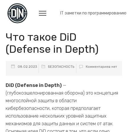
IT заметки по программированию
Что такое DiD
(Defense in Depth)
08.02.2023
БЕЗОПАСНОСТЬ
Комментариев нет
DiD (Defense in Depth)
—
(г
лубокоэшелонированная
оборона) это концепция
многослойной защиты в области
кибербезопасности, которая предполагает
использование нескольких уровней защитных
механизмов для защиты данных и систем от атак.
Основная идея DiD состоит в том, что если одно