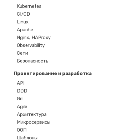
Kubernetes
CI/CD
Linux
Apache
Nginx, HAProxy
Observability
Сети
Безопасность
Проектирование и разработка
API
DDD
Git
Agile
Архитектура
Микросервисы
ООП
Шаблоны