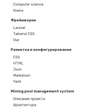
Computer science
Книги
Фреймворки
Laravel
Tailwind CSS
Vue
Разметка и конфигурирование
CSS
HTML
Json
Markdown
Yaml
Mining pool management system
Описание проекта
Архитектура