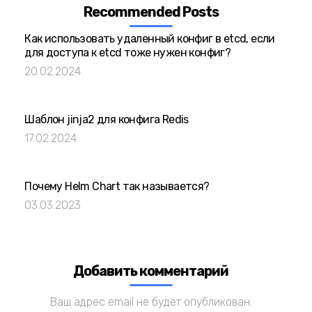
Recommended Posts
Как использовать удаленный конфиг в etcd, если
для доступа к etcd тоже нужен конфиг?
20.02.2024
Шаблон jinja2 для конфига Redis
17.02.2024
Почему Helm Chart так называется?
03.03.2023
Добавить комментарий
Ваш адрес email не будет опубликован.