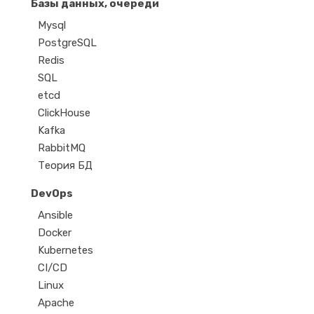
Базы данных, очереди
Mysql
PostgreSQL
Redis
SQL
etcd
ClickHouse
Kafka
RabbitMQ
Теория БД
DevOps
Ansible
Docker
Kubernetes
CI/CD
Linux
Apache