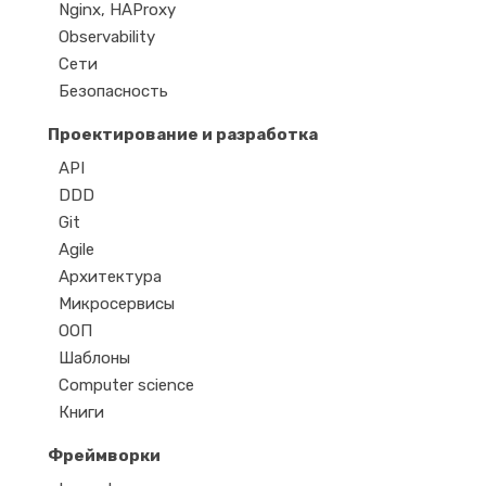
Nginx, HAProxy
Observability
Сети
Безопасность
Проектирование и разработка
API
DDD
Git
Agile
Архитектура
Микросервисы
ООП
Шаблоны
Computer science
Книги
Фреймворки