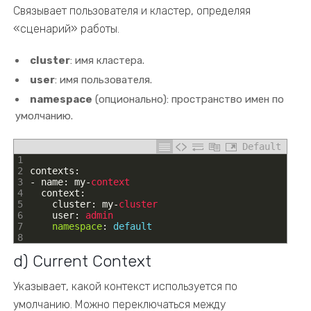
Связывает пользователя и кластер, определяя
«сценарий» работы.
cluster
: имя кластера.
user
: имя пользователя.
namespace
(опционально): пространство имен по
умолчанию.
Default
1
2
contexts
:
3
-
name
:
my
-
context
4
context
:
5
cluster
:
my
-
cluster
6
user
:
admin
7
namespace
:
default
8
d) Current Context
Указывает, какой контекст используется по
умолчанию. Можно переключаться между