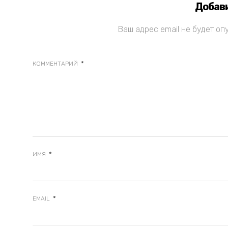
Добав
Ваш адрес email не будет оп
*
КОММЕНТАРИЙ
*
ИМЯ
*
EMAIL