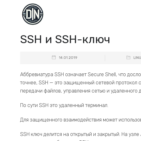
SSH и SSH-ключ
14.01.2019
LIN
Аббревиатура SSH означает Secure Shell, что досл
точнее, SSH — это защищенный сетевой протокол с
передачи файлов, управления сетью и удаленного 
По сути SSH это удаленный терминал.
Для защищенного взаимодействия может использов
SSH ключ делится на открытый и закрытый. На узле 