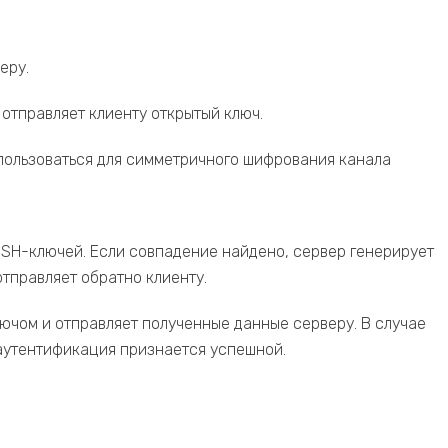
еру.
 отправляет клиенту открытый ключ.
спользоваться для симметричного шифрования канала
 SSH-ключей. Если совпадение найдено, сервер генерирует
тправляет обратно клиенту.
ючом и отправляет полученные данные серверу. В случае
аутентификация признается успешной.