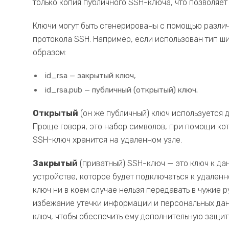
только копия публичного SSH-ключа, что позволяет 
Ключи могут быть сгенерированы с помощью разли
протокола SSH. Например, если использован тип 
образом:
id_rsa — закрытый ключ,
id_rsa.pub — публичный (открытый) ключ.
Открытый
(он же публичный) ключ используется 
Проще говоря, это набор символов, при помощи ко
SSH-ключ хранится на удаленном узле.
Закрытый
(приватный) SSH-ключ — это ключ к да
устройстве, которое будет подключаться к удаленн
ключ ни в коем случае нельзя передавать в чужие 
избежание утечки информации и персональных дан
ключ, чтобы обеспечить ему дополнительную защит