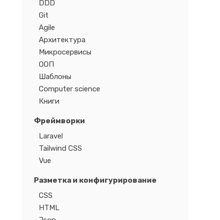
DDD
Git
Agile
Архитектура
Микросервисы
ООП
Шаблоны
Computer science
Книги
Фреймворки
Laravel
Tailwind CSS
Vue
Разметка и конфигурирование
CSS
HTML