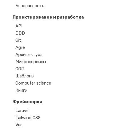
Безопасность
Проектирование и разработка
API
DDD
Git
Agile
Архитектура
Микросервисы
ООП
Шаблоны
Computer science
Книги
Фреймворки
Laravel
Tailwind CSS
Vue