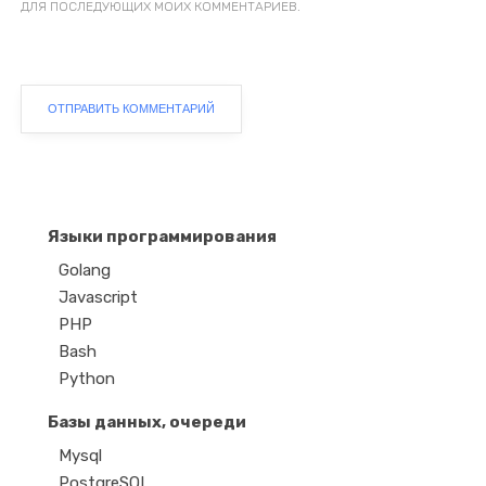
ДЛЯ ПОСЛЕДУЮЩИХ МОИХ КОММЕНТАРИЕВ.
Языки программирования
Golang
Javascript
PHP
Bash
Python
Базы данных, очереди
Mysql
PostgreSQL