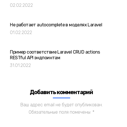
02.02.2022
Не работает autocomplete в моделях Laravel
01.02.2022
Пример соответствие Laravel CRUD actions
RESTful API эндпоинтам
31.01.2022
Добавить комментарий
Ваш адрес email не будет опубликован.
Обязательные поля помечены
*