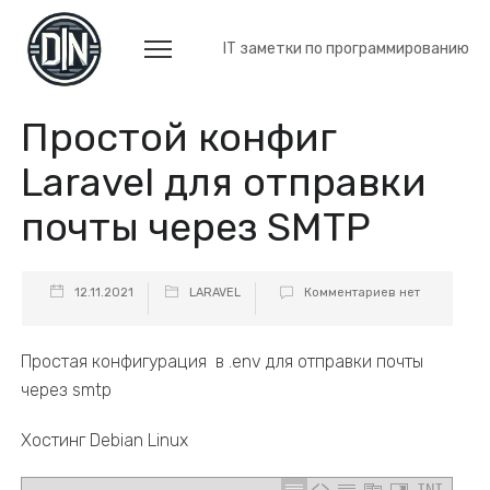
IT заметки по программированию
Простой конфиг
Laravel для отправки
почты через SMTP
12.11.2021
LARAVEL
Комментариев нет
Простая конфигурация в .env для отправки почты
через smtp
Хостинг Debian Linux
INI