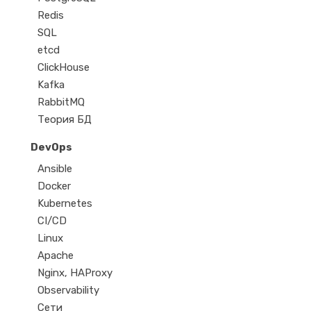
Redis
SQL
etcd
ClickHouse
Kafka
RabbitMQ
Теория БД
DevOps
Ansible
Docker
Kubernetes
CI/CD
Linux
Apache
Nginx, HAProxy
Observability
Сети