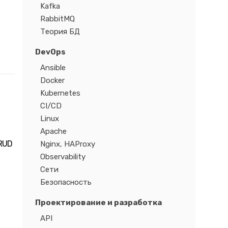
Kafka
RabbitMQ
Теория БД
DevOps
Ansible
Docker
Kubernetes
CI/CD
Linux
Apache
CRUD
Nginx, HAProxy
Observability
Сети
Безопасность
Проектирование и разработка
API