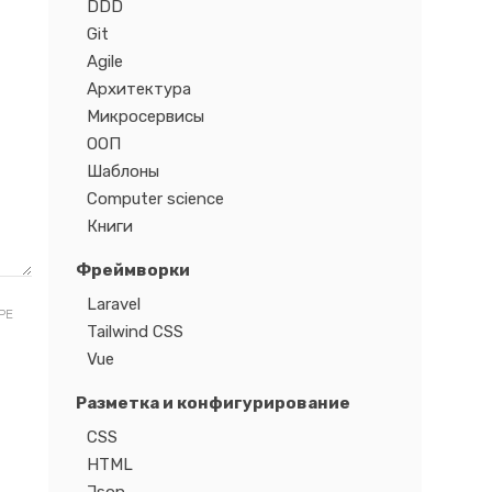
DDD
Git
Agile
Архитектура
Микросервисы
ООП
Шаблоны
Computer science
Книги
Фреймворки
Laravel
РЕ
Tailwind CSS
Vue
Разметка и конфигурирование
CSS
HTML