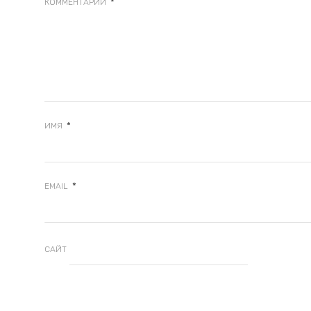
*
КОММЕНТАРИЙ
*
ИМЯ
*
EMAIL
САЙТ