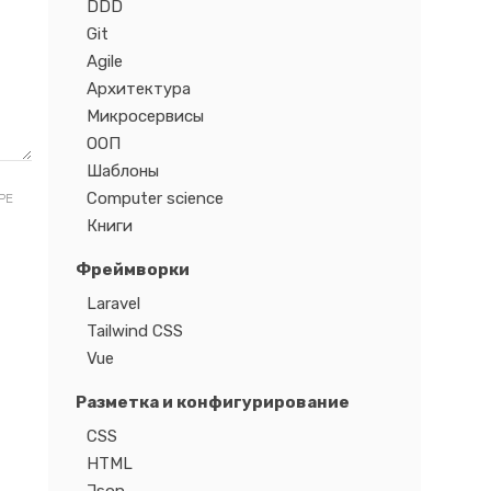
DDD
Git
Agile
Архитектура
Микросервисы
ООП
Шаблоны
Computer science
РЕ
Книги
Фреймворки
Laravel
Tailwind CSS
Vue
Разметка и конфигурирование
CSS
HTML