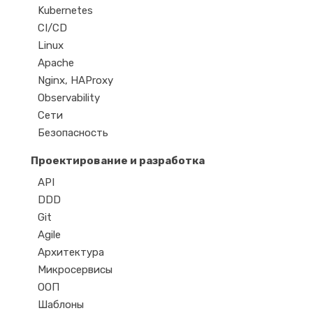
Kubernetes
CI/CD
Linux
Apache
Nginx, HAProxy
Observability
Сети
Безопасность
Проектирование и разработка
API
DDD
Git
Agile
Архитектура
Микросервисы
ООП
Шаблоны