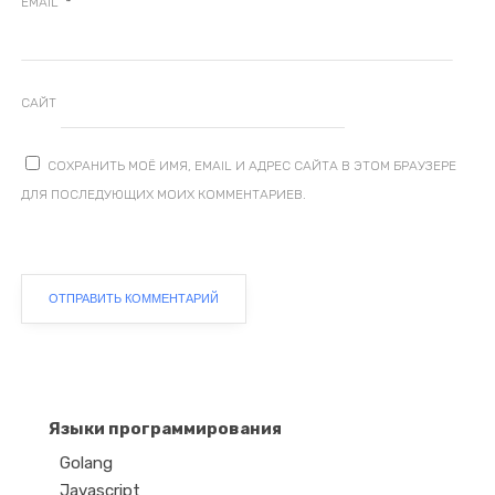
*
EMAIL
САЙТ
СОХРАНИТЬ МОЁ ИМЯ, EMAIL И АДРЕС САЙТА В ЭТОМ БРАУЗЕРЕ
ДЛЯ ПОСЛЕДУЮЩИХ МОИХ КОММЕНТАРИЕВ.
Языки программирования
Golang
Javascript