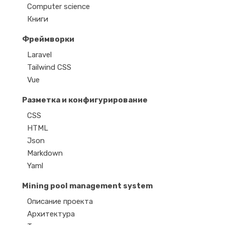
Computer science
Книги
Фреймворки
Laravel
Tailwind CSS
Vue
Разметка и конфигурирование
CSS
HTML
Json
Markdown
Yaml
Mining pool management system
Описание проекта
Архитектура