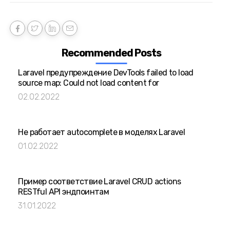
Recommended Posts
Laravel предупреждение DevTools failed to load
source map: Could not load content for
02.02.2022
Не работает autocomplete в моделях Laravel
01.02.2022
Пример соответствие Laravel CRUD actions
RESTful API эндпоинтам
31.01.2022