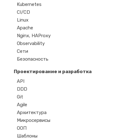
Kubernetes
CI/CD
Linux
Apache
Nginx, HAProxy
Observability
Сети
Безопасность
Проектирование и разработка
API
DDD
Git
Agile
Архитектура
Микросервисы
ООП
Шаблоны