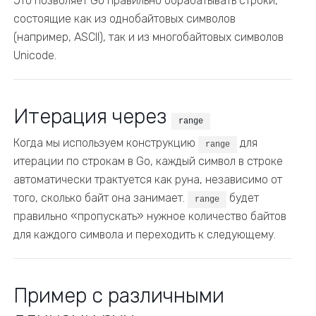
Это позволяет Go правильно обрабатывать строки,
состоящие как из однобайтовых символов
(например, ASCII), так и из многобайтовых символов
Unicode.
Итерация через
range
Когда мы используем конструкцию
для
range
итерации по строкам в Go, каждый символ в строке
автоматически трактуется как руна, независимо от
того, сколько байт она занимает.
будет
range
правильно «пропускать» нужное количество байтов
для каждого символа и переходить к следующему.
Пример с различными