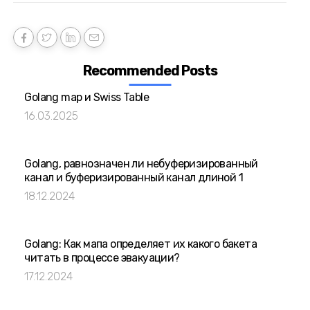
Recommended Posts
Golang map и Swiss Table
16.03.2025
Golang, равнозначен ли небуферизированный
канал и буферизированный канал длиной 1
18.12.2024
Golang: Как мапа определяет их какого бакета
читать в процессе эвакуации?
17.12.2024