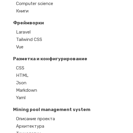
Computer science
Книги
Фреймворки
Laravel
Tailwind CSS
Vue
Разметка и конфигурирование
CSS
HTML
Json
Markdown
Yaml
Mining pool management system
Описание проекта
Архитектура