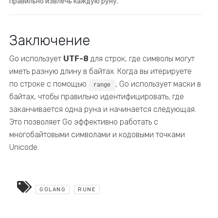
правильно извлечь каждую руну.
Заключение
Go использует
UTF-8
для строк, где символы могут
иметь разную длину в байтах. Когда вы итерируете
по строке с помощью
, Go использует маски в
range
байтах, чтобы правильно идентифицировать, где
заканчивается одна руна и начинается следующая.
Это позволяет Go эффективно работать с
многобайтовыми символами и кодовыми точками
Unicode.
GOLANG
RUNE