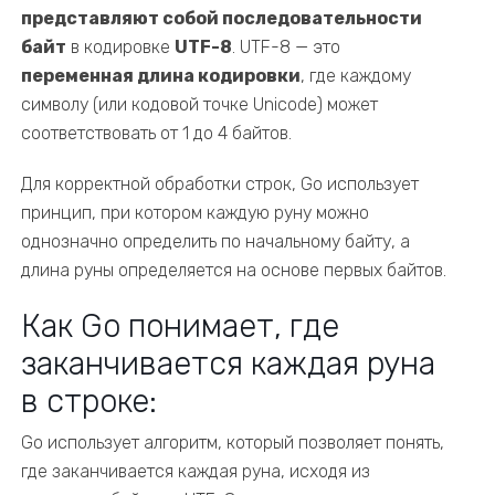
представляют собой последовательности
байт
в кодировке
UTF-8
. UTF-8 — это
переменная длина кодировки
, где каждому
символу (или кодовой точке Unicode) может
соответствовать от 1 до 4 байтов.
Для корректной обработки строк, Go использует
принцип, при котором каждую руну можно
однозначно определить по начальному байту, а
длина руны определяется на основе первых байтов.
Как Go понимает, где
заканчивается каждая руна
в строке:
Go использует алгоритм, который позволяет понять,
где заканчивается каждая руна, исходя из