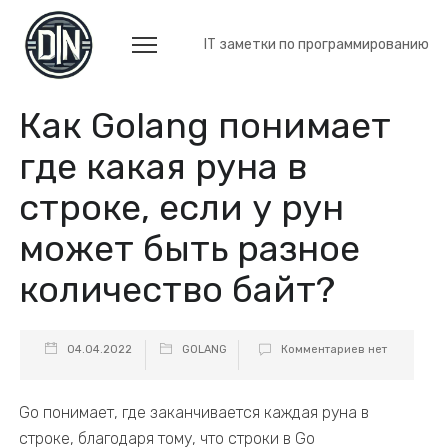
IT заметки по программированию
Как Golang понимает
где какая руна в
строке, если у рун
может быть разное
количество байт?
04.04.2022
GOLANG
Комментариев нет
Go понимает, где заканчивается каждая руна в
строке, благодаря тому, что строки в Go