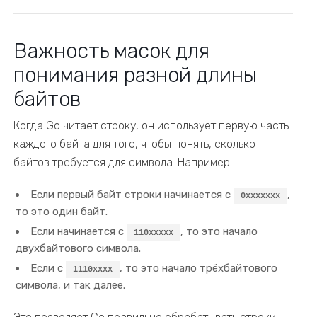
Важность масок для
понимания разной длины
байтов
Когда Go читает строку, он использует первую часть
каждого байта для того, чтобы понять, сколько
байтов требуется для символа. Например:
Если первый байт строки начинается с
,
0xxxxxxx
то это один байт.
Если начинается с
, то это начало
110xxxxx
двухбайтового символа.
Если с
, то это начало трёхбайтового
1110xxxx
символа, и так далее.