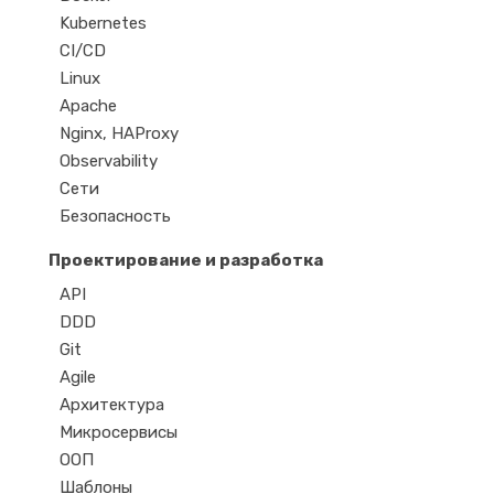
Kubernetes
CI/CD
Linux
Apache
Nginx, HAProxy
Observability
Сети
Безопасность
Проектирование и разработка
API
DDD
Git
Agile
Архитектура
Микросервисы
ООП
Шаблоны