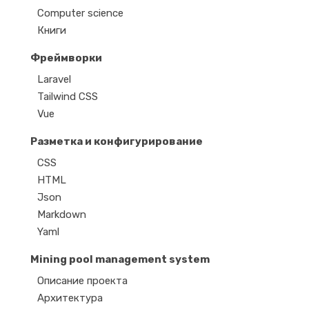
Computer science
Книги
Фреймворки
Laravel
Tailwind CSS
Vue
Разметка и конфигурирование
CSS
HTML
Json
Markdown
Yaml
Mining pool management system
Описание проекта
Архитектура