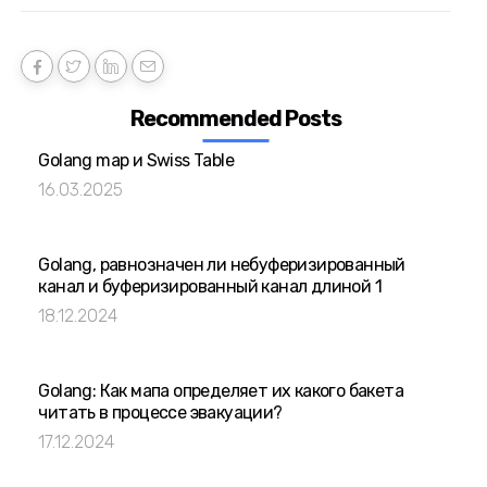
Recommended Posts
Golang map и Swiss Table
16.03.2025
Golang, равнозначен ли небуферизированный
канал и буферизированный канал длиной 1
18.12.2024
Golang: Как мапа определяет их какого бакета
читать в процессе эвакуации?
17.12.2024