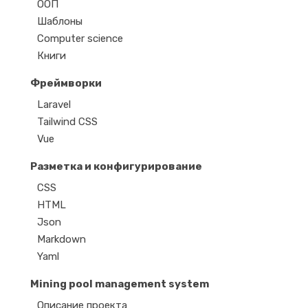
ООП
Шаблоны
Computer science
Книги
Фреймворки
Laravel
Tailwind CSS
Vue
Разметка и конфигурирование
CSS
HTML
Json
Markdown
Yaml
Mining pool management system
Описание проекта