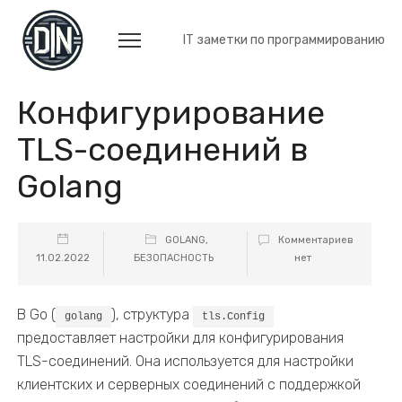
IT заметки по программированию
Конфигурирование
TLS-соединений в
Golang
GOLANG
,
Комментариев
11.02.2022
БЕЗОПАСНОСТЬ
нет
В Go (
), структура
golang
tls.Config
предоставляет настройки для конфигурирования
TLS-соединений. Она используется для настройки
клиентских и серверных соединений с поддержкой