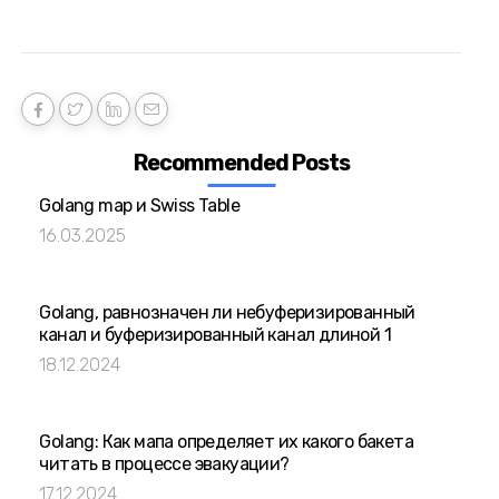
Recommended Posts
Golang map и Swiss Table
16.03.2025
Golang, равнозначен ли небуферизированный
канал и буферизированный канал длиной 1
18.12.2024
Golang: Как мапа определяет их какого бакета
читать в процессе эвакуации?
17.12.2024