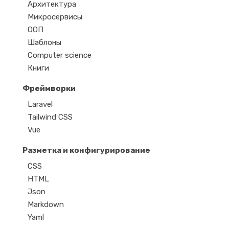
Архитектура
Микросервисы
ООП
Шаблоны
Computer science
Книги
Фреймворки
Laravel
Tailwind CSS
Vue
Разметка и конфигурирование
CSS
HTML
Json
Markdown
Yaml