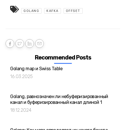
GOLANG
KAFKA
OFFSET
Recommended Posts
Golang map и Swiss Table
16.03.2025
Golang, равнозначен ли небуферизированный
канал и буферизированный канал длиной 1
18.12.2024