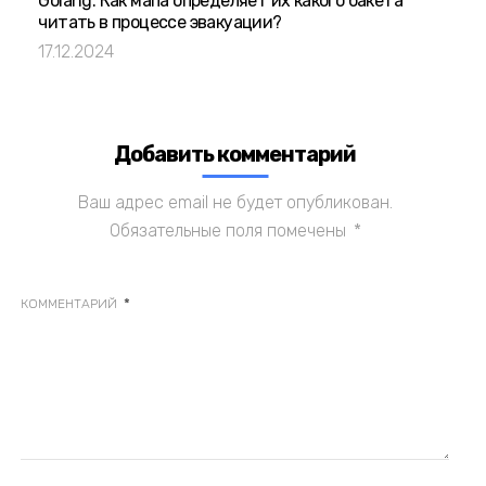
Golang: Как мапа определяет их какого бакета
читать в процессе эвакуации?
17.12.2024
Добавить комментарий
Ваш адрес email не будет опубликован.
Обязательные поля помечены
*
*
КОММЕНТАРИЙ