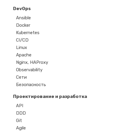
DevOps
Ansible
Docker
Kubernetes
CI/CD
Linux
Apache
Nginx, HAProxy
Observability
Сети
Безопасность
Проектирование и разработка
API
DDD
Git
Agile