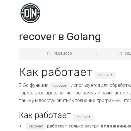
recover в Golang
15.04.2020
GO
Как работает
recover
В Go функция
используется для обработки
recover
нормальное выполнение программы и начинает её 
панику и восстановить выполнение программы, что
Как работает
recover
работает только внутри
отложенных
recover