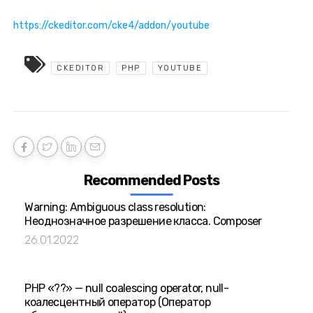
https://ckeditor.com/cke4/addon/youtube
CKEDITOR
PHP
YOUTUBE
Recommended Posts
Warning: Ambiguous class resolution:
Неоднозначное разрешение класса. Composer
26.01.2022
PHP «??» — null coalescing operator, null-
коалесцентный оператор (Оператор