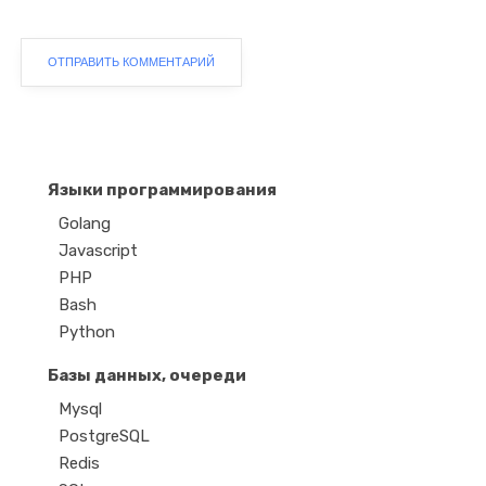
Языки программирования
Golang
Javascript
PHP
Bash
Python
Базы данных, очереди
Mysql
PostgreSQL
Redis