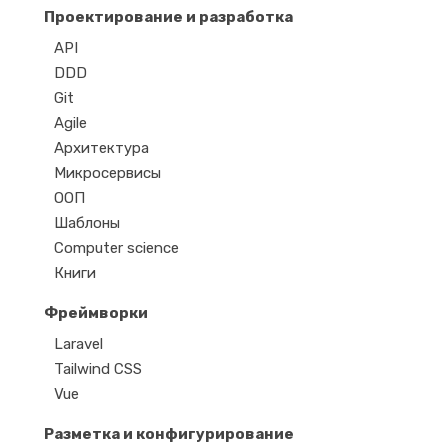
Проектирование и разработка
API
DDD
Git
Agile
Архитектура
Микросервисы
ООП
Шаблоны
Computer science
Книги
Фреймворки
Laravel
Tailwind CSS
Vue
Разметка и конфигурирование