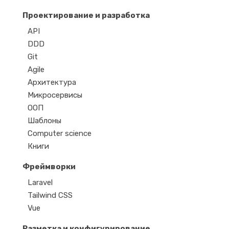
Проектирование и разработка
API
DDD
Git
Agile
Архитектура
Микросервисы
ООП
Шаблоны
Computer science
Книги
Фреймворки
Laravel
Tailwind CSS
Vue
Разметка и конфигурирование