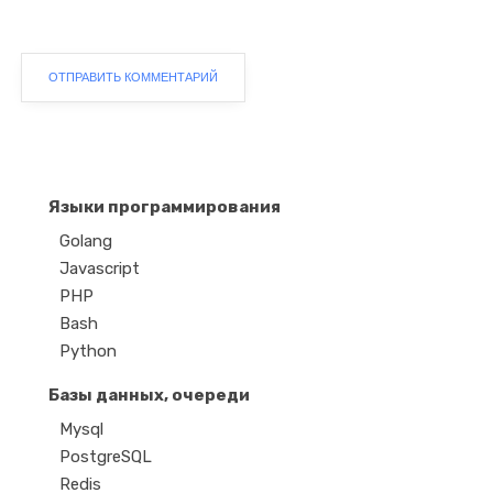
Языки программирования
Golang
Javascript
PHP
Bash
Python
Базы данных, очереди
Mysql
PostgreSQL
Redis