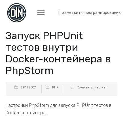
IT заметки по программированию
Запуск PHPUnit
тестов внутри
Docker-контейнера в
PhpStorm
29.11.2021
PHP
Комментариев нет
Настройки PhpStorm для запуска PHPUnit тестов в
Docker контейнере.