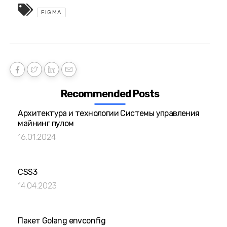
FIGMA
Recommended Posts
Архитектура и технологии Системы управления
майнинг пулом
16.01.2024
CSS3
14.04.2023
Пакет Golang envconfig