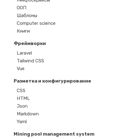
Микросервисы
ООП
Шаблоны
Computer science
Книги
Фреймворки
Laravel
Tailwind CSS
Vue
Разметка и конфигурирование
CSS
HTML
Json
Markdown
Yaml
Mining pool management system