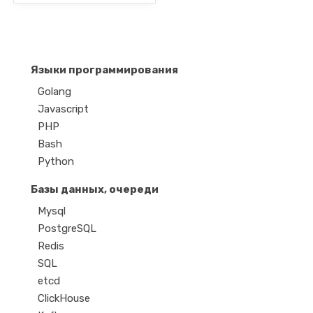
Языки программирования
Golang
Javascript
PHP
Bash
Python
Базы данных, очереди
Mysql
PostgreSQL
Redis
SQL
etcd
ClickHouse