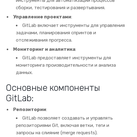
инструменты для автоматизации процессов
сборки, тестирования и развертывания.
Управление проектами
:
GitLab включает инструменты для управления
задачами, планирования спринтов и
отслеживания прогресса.
Мониторинг и аналитика
:
GitLab предоставляет инструменты для
мониторинга производительности и анализа
данных.
Основные компоненты
GitLab:
Репозитории
:
GitLab позволяет создавать и управлять
репозиториями Git, включая ветки, теги и
запросы на слияние (merge requests).