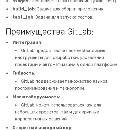
stages
: Определяет этапы пайплайна (build, test).
build_job
: Задача для сборки приложения.
test_job
: Задача для запуска тестов.
Преимущества GitLab:
Интеграция
:
GitLab предоставляет все необходимые
инструменты для разработки, управления
проектами и автоматизации в одной платформе.
Гибкость
:
GitLab поддерживает множество языков
программирования и технологий.
Масштабируемость
:
GitLab может использоваться как для
небольших проектов, так и для крупных
корпоративных решений.
Открытый исходный код
: