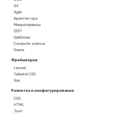
Git
Agile
Архитектура
Микросервисы
ООП
Шаблоны
Computer science
Книги
Фреймворки
Laravel
Tailwind CSS
Vue
Разметка и конфигурирование
CSS
HTML
Json