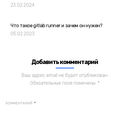
23.02.2024
Что такое gitlab runner и зачем он нужен?
05.02.2023
Добавить комментарий
Ваш адрес email не будет опубликован.
Обязательные поля помечены
*
*
КОММЕНТАРИЙ