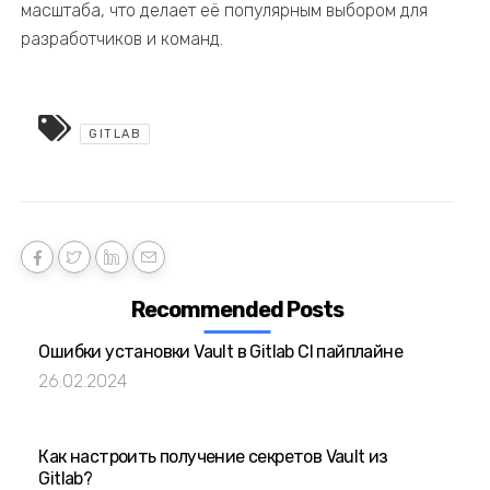
масштаба, что делает её популярным выбором для
разработчиков и команд.
GITLAB
Recommended Posts
Ошибки установки Vault в Gitlab CI пайплайне
26.02.2024
Как настроить получение секретов Vault из
Gitlab?