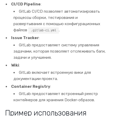
CI/CD Pipeline
:
GitLab CI/CD позволяет автоматизировать
процессы сборки, тестирования и
развертывания с помощью конфигурационных
файлов
.
.gitlab-ci.yml
Issue Tracker
:
GitLab предоставляет систему управления
задачами, которая позволяет отслеживать баги,
задачи и улучшения.
Wiki
:
GitLab включает встроенную вики для
документации проекта.
Container Registry
:
GitLab предоставляет встроенный реестр
контейнеров для хранения Docker-образов.
Пример использования