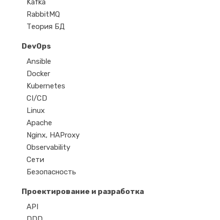
Kafka
RabbitMQ
Теория БД
DevOps
Ansible
Docker
Kubernetes
CI/CD
Linux
Apache
Nginx, HAProxy
Observability
Сети
Безопасность
Проектирование и разработка
API
DDD