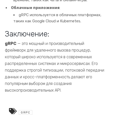
времени, таких как чаты и онлайн-игры.
Облачные приложения
:
gRPC используется в облачных платформах,
таких как Google Cloud и Kubernetes.
Заключение:
gRPC
— это мощный и производительный
фреймворк для удаленного вызова процедур,
который широко используется в современных
распределенных системах и микросервисах. Его
поддержка строгой типизации, потоковой передачи
данных и кросс-платформенность делают его
популярным выбором для создания
высокопроизводительных API.
GRPC