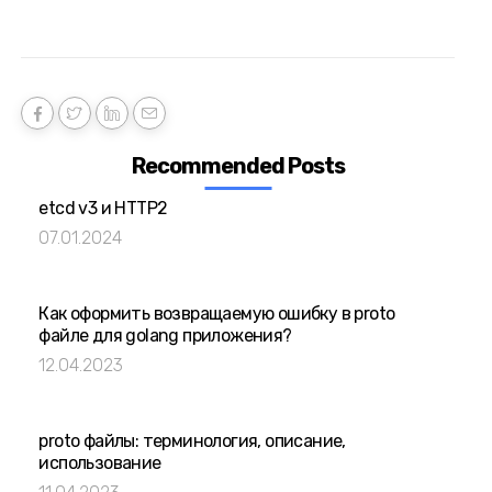
Recommended Posts
etcd v3 и HTTP2
07.01.2024
Как оформить возвращаемую ошибку в proto
файле для golang приложения?
12.04.2023
proto файлы: терминология, описание,
использование