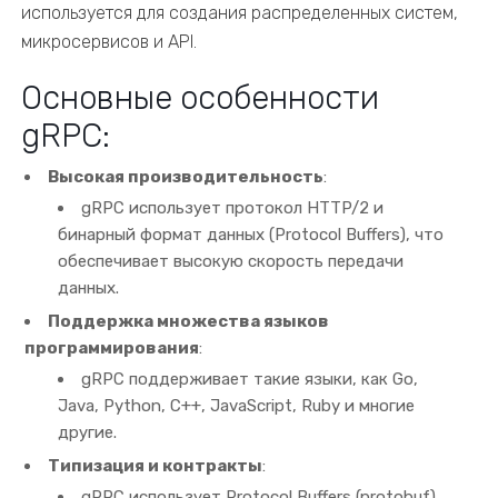
используется для создания распределенных систем,
микросервисов и API.
Основные особенности
gRPC:
Высокая производительность
:
gRPC использует протокол HTTP/2 и
бинарный формат данных (Protocol Buffers), что
обеспечивает высокую скорость передачи
данных.
Поддержка множества языков
программирования
:
gRPC поддерживает такие языки, как Go,
Java, Python, C++, JavaScript, Ruby и многие
другие.
Типизация и контракты
:
gRPC использует Protocol Buffers (protobuf)