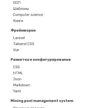
ООП
Шаблоны
Computer science
Книги
Фреймворки
Laravel
Tailwind CSS
Vue
Разметка и конфигурирование
CSS
HTML
Json
Markdown
Yaml
Mining pool management system