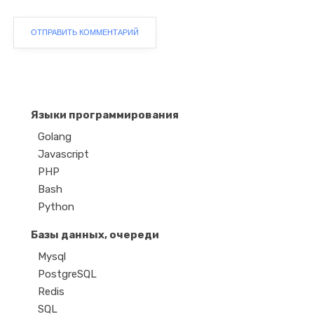
Языки программирования
Golang
Javascript
PHP
Bash
Python
Базы данных, очереди
Mysql
PostgreSQL
Redis
SQL