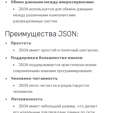
Обмен данными между микросервисами
:
JSON используется для обмена данными
между различными компонентами
распределенных систем.
Преимущества JSON:
Простота
:
JSON имеет простой и понятный синтаксис.
Поддержка в большинстве языков
:
JSON поддерживается практически всеми
современными языками программирования.
Человеко-читаемость
:
JSON легко читается и редактируется
человеком.
Легковесность
:
JSON имеет небольшой размер, что делает
его идеальным для передачи данных по сети.