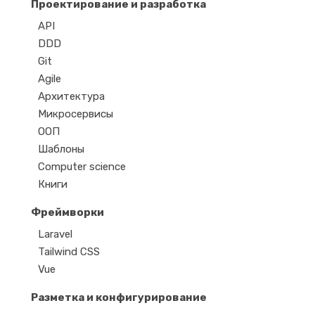
Проектирование и разработка
API
DDD
Git
Agile
Архитектура
Микросервисы
ООП
Шаблоны
Computer science
Книги
Фреймворки
Laravel
Tailwind CSS
Vue
Разметка и конфигурирование