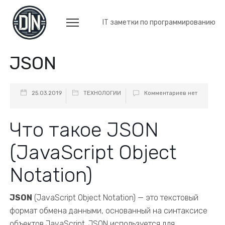
IT заметки по программированию
JSON
25.03.2019
ТЕХНОЛОГИИ
Комментариев нет
Что такое JSON
(JavaScript Object
Notation)
JSON
(JavaScript Object Notation) — это текстовый
формат обмена данными, основанный на синтаксисе
объектов JavaScript. JSON используется для