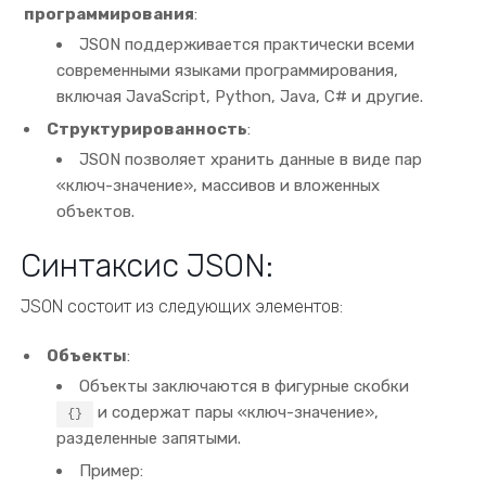
программирования
:
JSON поддерживается практически всеми
современными языками программирования,
включая JavaScript, Python, Java, C# и другие.
Структурированность
:
JSON позволяет хранить данные в виде пар
«ключ-значение», массивов и вложенных
объектов.
Синтаксис JSON:
JSON состоит из следующих элементов:
Объекты
:
Объекты заключаются в фигурные скобки
и содержат пары «ключ-значение»,
{}
разделенные запятыми.
Пример: