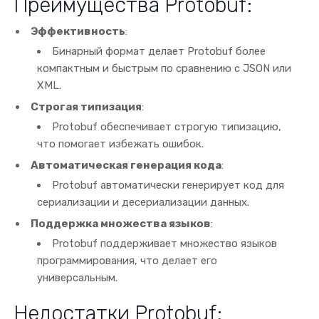
Преимущества Protobuf:
Эффективность
:
Бинарный формат делает Protobuf более
компактным и быстрым по сравнению с JSON или
XML.
Строгая типизация
:
Protobuf обеспечивает строгую типизацию,
что помогает избежать ошибок.
Автоматическая генерация кода
:
Protobuf автоматически генерирует код для
сериализации и десериализации данных.
Поддержка множества языков
:
Protobuf поддерживает множество языков
программирования, что делает его
универсальным.
Недостатки Protobuf: