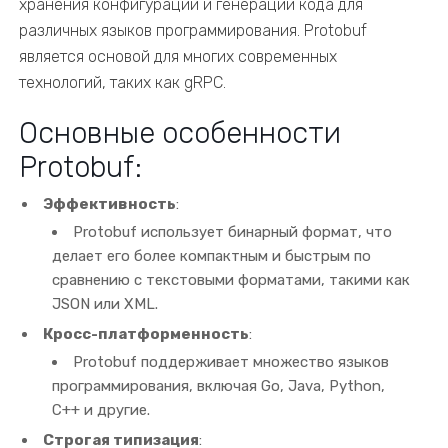
хранения конфигураций и генерации кода для
различных языков программирования. Protobuf
является основой для многих современных
технологий, таких как gRPC.
Основные особенности
Protobuf:
Эффективность
:
Protobuf использует бинарный формат, что
делает его более компактным и быстрым по
сравнению с текстовыми форматами, такими как
JSON или XML.
Кросс-платформенность
:
Protobuf поддерживает множество языков
программирования, включая Go, Java, Python,
C++ и другие.
Строгая типизация
: