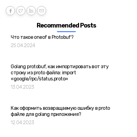
Recommended Posts
Что такое oneof в Protobuf?
25.04.2024
Golang protobuf, как импортировать вот эту
строку из proto файла: import
«google/rpc/status.proto»
13.04.2023
Как оформить возвращаемую ошибку в proto
файле для golang приложения?
12.04.2023