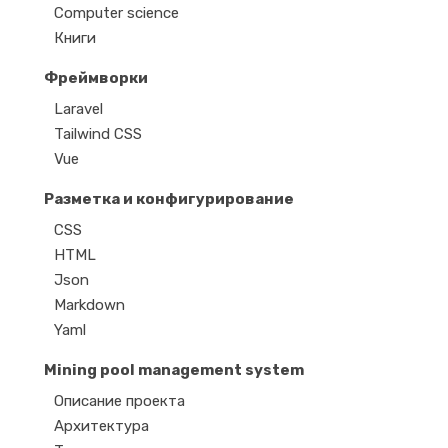
Computer science
Книги
Фреймворки
Laravel
Tailwind CSS
Vue
Разметка и конфигурирование
CSS
HTML
Json
Markdown
Yaml
Mining pool management system
Описание проекта
Архитектура