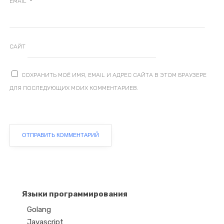
*
EMAIL
САЙТ
СОХРАНИТЬ МОЁ ИМЯ, EMAIL И АДРЕС САЙТА В ЭТОМ БРАУЗЕРЕ
ДЛЯ ПОСЛЕДУЮЩИХ МОИХ КОММЕНТАРИЕВ.
Языки программирования
Golang
Javascript