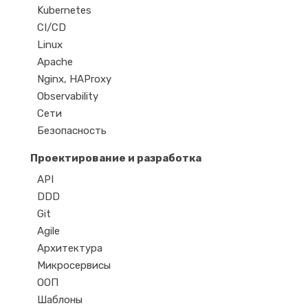
Kubernetes
CI/CD
Linux
Apache
Nginx, HAProxy
Observability
Сети
Безопасность
Проектирование и разработка
API
DDD
Git
Agile
Архитектура
Микросервисы
ООП
Шаблоны