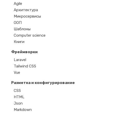
Agile
Архитектура
Микросервисы
ООП
Шаблоны
Computer science
Книги
Фреймворки
Laravel
Tailwind CSS
Vue
Разметка и конфигурирование
CSS
HTML
Json
Markdown