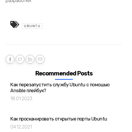
разработки.
UBUNTU
Recommended Posts
Как перезапустить службу Ubuntu с помошью
Ansible плейбук?
18.01.2023
Как просканировать открытые порты Ubuntu
04.12.2021