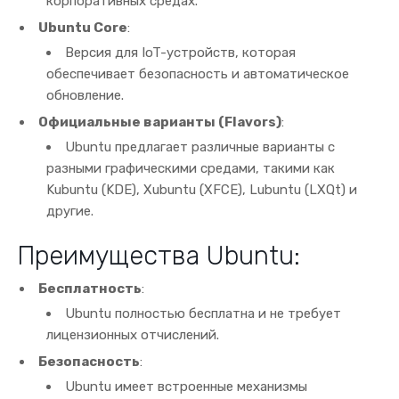
корпоративных средах.
Ubuntu Core
:
Версия для IoT-устройств, которая
обеспечивает безопасность и автоматическое
обновление.
Официальные варианты (Flavors)
:
Ubuntu предлагает различные варианты с
разными графическими средами, такими как
Kubuntu (KDE), Xubuntu (XFCE), Lubuntu (LXQt) и
другие.
Преимущества Ubuntu:
Бесплатность
:
Ubuntu полностью бесплатна и не требует
лицензионных отчислений.
Безопасность
:
Ubuntu имеет встроенные механизмы