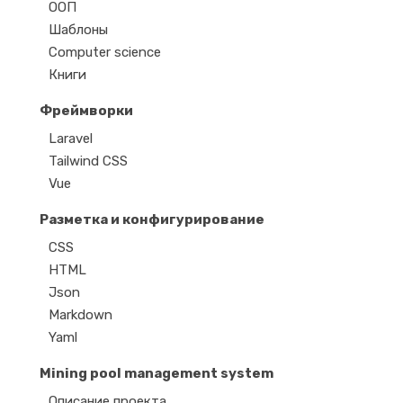
ООП
Шаблоны
Computer science
Книги
Фреймворки
Laravel
Tailwind CSS
Vue
Разметка и конфигурирование
CSS
HTML
Json
Markdown
Yaml
Mining pool management system
Описание проекта