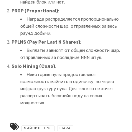
найден блок или нет.
PROP (Proportional)
:
Награда распределяется пропорционально
общей сложности шар, отправленных за весь
раунд добычи.
PPLNS (Pay Per Last N Shares)
:
Выплаты зависят от общей сложности шар,
отправленных за последние
NN
N
штук.
Solo Mining (Соло)
:
Некоторые пулы предоставляют
возможность майнить в одиночку, но через
инфраструктуру пула. Для тех кто не хочет
развертывать блокчейн ноду на своих
мощностях.
МАЙНИНГ ПУЛ
ШАРА