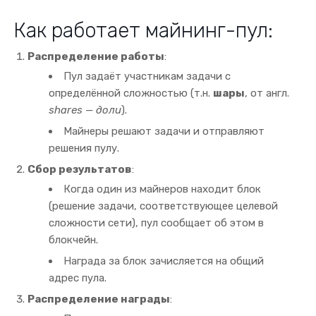
Как работает майнинг-пул:
Распределение работы
:
Пул задаёт участникам задачи с
определённой сложностью (т.н.
шары
, от англ.
shares — доли
).
Майнеры решают задачи и отправляют
решения пулу.
Сбор результатов
:
Когда один из майнеров находит блок
(решение задачи, соответствующее целевой
сложности сети), пул сообщает об этом в
блокчейн.
Награда за блок зачисляется на общий
адрес пула.
Распределение награды
: