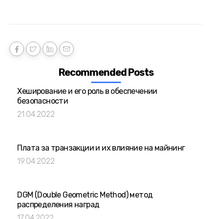
Recommended Posts
Хеширование и его роль в обеспечении
безопасности
21.04.2022
Плата за транзакции и их влияние на майнинг
19.04.2022
DGM (Double Geometric Method) метод
распределения наград
17.04.2022