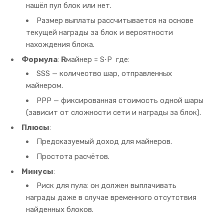
нашёл пул блок или нет.
Размер выплаты рассчитывается на основе
текущей награды за блок и вероятности
нахождения блока.
Формула
:
R
майнер = S⋅P
где:
SS
S
— количество шар, отправленных
майнером.
PP
P
— фиксированная стоимость одной шары
(зависит от сложности сети и награды за блок).
Плюсы
:
Предсказуемый доход для майнеров.
Простота расчётов.
Минусы
:
Риск для пула: он должен выплачивать
награды даже в случае временного отсутствия
найденных блоков.