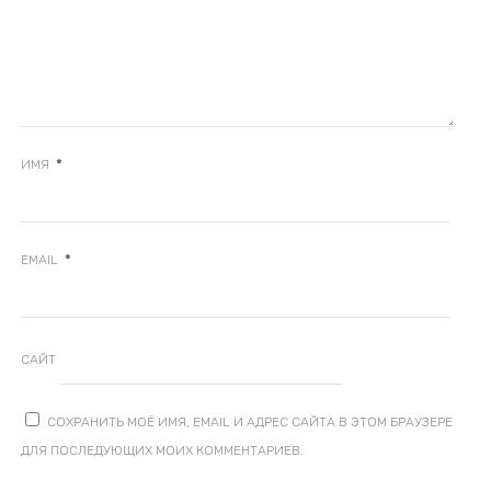
*
ИМЯ
*
EMAIL
САЙТ
СОХРАНИТЬ МОЁ ИМЯ, EMAIL И АДРЕС САЙТА В ЭТОМ БРАУЗЕРЕ
ДЛЯ ПОСЛЕДУЮЩИХ МОИХ КОММЕНТАРИЕВ.