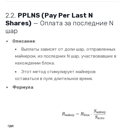
2.2.
PPLNS (Pay Per Last N
Shares)
— Оплата за последние
N
шар
Описание
:
Выплаты зависят от доли шар, отправленных
майнером, из последних
N
шар, участвовавших в
нахождении блока.
Этот метод стимулирует майнеров
оставаться в пуле длительное время.
Формула
: