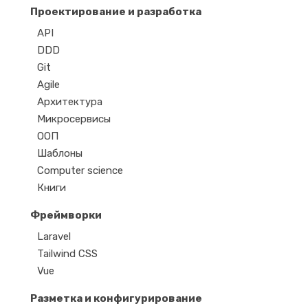
Проектирование и разработка
API
DDD
Git
Agile
Архитектура
Микросервисы
ООП
Шаблоны
Computer science
Книги
Фреймворки
Laravel
Tailwind CSS
Vue
Разметка и конфигурирование