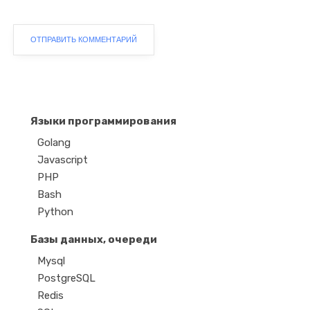
Языки программирования
Golang
Javascript
PHP
Bash
Python
Базы данных, очереди
Mysql
PostgreSQL
Redis