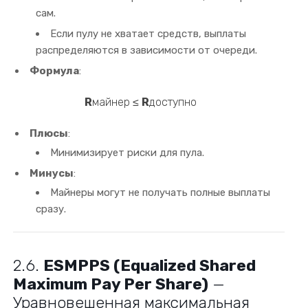
сам.
Если пулу не хватает средств, выплаты
распределяются в зависимости от очереди.
Формула
:
R
майнер
​
≤
R
доступно
Плюсы
:
Минимизирует риски для пула.
Минусы
:
Майнеры могут не получать полные выплаты
сразу.
2.6.
ESMPPS (Equalized Shared
Maximum Pay Per Share)
—
Уравновешенная максимальная