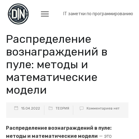
IT заметки по программированию
Распределение
вознаграждений в
пуле: методы и
математические
модели
15.04.2022
ТЕОРИЯ
Комментариев нет
Распределение вознаграждений в пуле:
методы и математические модели
— это