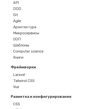
API
DDD
Git
Agile
Архитектура
Микросервисы
ООП
Шаблоны
Computer science
Книги
Фреймворки
Laravel
Tailwind CSS
Vue
Разметка и конфигурирование
CSS