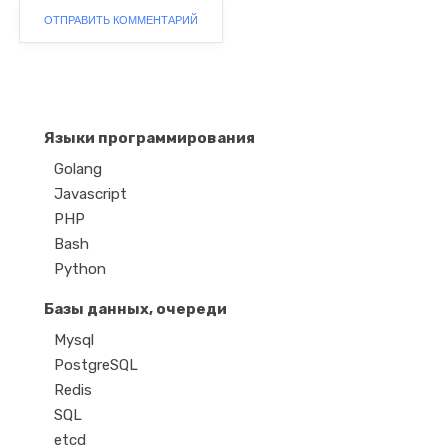
Языки программирования
Golang
Javascript
PHP
Bash
Python
Базы данных, очереди
Mysql
PostgreSQL
Redis
SQL
etcd