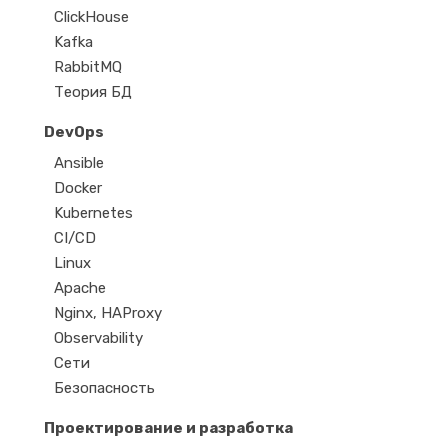
ClickHouse
Kafka
RabbitMQ
Теория БД
DevOps
Ansible
Docker
Kubernetes
CI/CD
Linux
Apache
Nginx, HAProxy
Observability
Сети
Безопасность
Проектирование и разработка