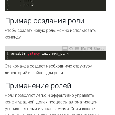
5
-
роль1
6
-
роль2
7
Пример создания роли
Чтобы создать новую роль, можно использовать
команду:
Shell
1
ansible
-
galaxy 
init
имя
_
роли
2
Эта команда создаст необходимую структуру
директорий и файлов для роли.
Применение ролей
Роли позволяют легко и эффективно управлять
конфигурацией, делая процессы автоматизации
упорядоченными и управляемыми. Они являются