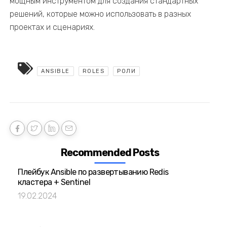
мощным инструментом для создания стандартных
решений, которые можно использовать в разных
проектах и сценариях.
ANSIBLE
ROLES
РОЛИ
Recommended Posts
Плейбук Ansible по развертыванию Redis
кластера + Sentinel
19.02.2024