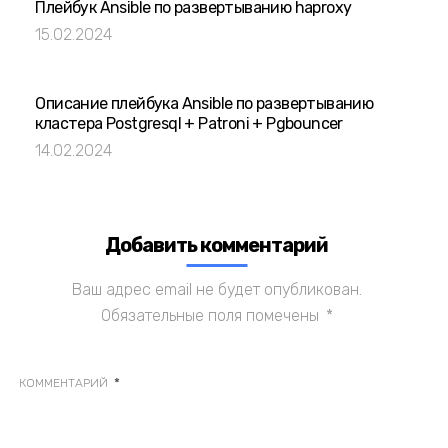
Плейбук Ansible по развертыванию haproxy
15.02.2024
Описание плейбука Ansible по развертыванию
кластера Postgresql + Patroni + Pgbouncer
14.02.2024
Добавить комментарий
Ваш адрес email не будет опубликован.
Обязательные поля помечены
*
*
КОММЕНТАРИЙ