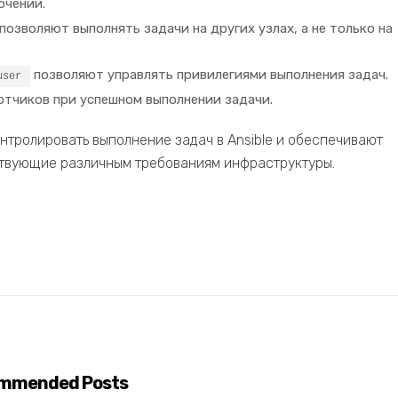
ючений.
позволяют выполнять задачи на других узлах, а не только на
позволяют управлять привилегиями выполнения задач.
user
тчиков при успешном выполнении задачи.
нтролировать выполнение задач в Ansible и обеспечивают
ствующие различным требованиям инфраструктуры.
mmended Posts