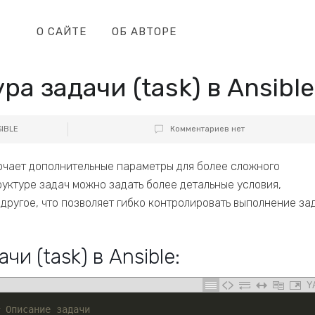
О САЙТЕ
ОБ АВТОРЕ
а задачи (task) в Ansible
IBLE
Комментариев нет
лючает дополнительные параметры для более сложного
уктуре задач можно задать более детальные условия,
другое, что позволяет гибко контролировать выполнение за
и (task) в Ansible:
Y
 Описание задачи