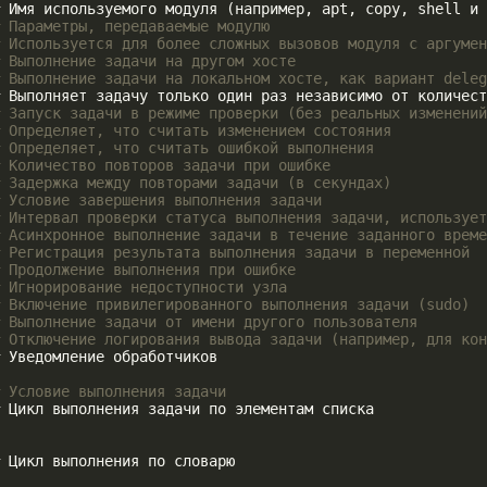
 Имя используемого модуля (например
,
apt
,
copy
,
shell
и
 Параметры, передаваемые модулю
 Используется для более сложных вызовов модуля с аргумен
 Выполнение задачи на другом хосте
 Выполнение задачи на локальном хосте, как вариант deleg
 Выполняет задачу только один раз независимо от количест
 Запуск задачи в режиме проверки (без реальных изменений
 Определяет, что считать изменением состояния
 Определяет, что считать ошибкой выполнения
 Количество повторов задачи при ошибке
 Задержка между повторами задачи (в секундах)
 Условие завершения выполнения задачи
 Интервал проверки статуса выполнения задачи, использует
 Асинхронное выполнение задачи в течение заданного време
 Регистрация результата выполнения задачи в переменной
 Продолжение выполнения при ошибке
 Игнорирование недоступности узла
 Включение привилегированного выполнения задачи (sudo)
# Выполнение задачи от имени другого пользователя
 Отключение логирования вывода задачи (например, для кон
 Уведомление обработчиков
 Условие выполнения задачи
 Цикл выполнения задачи по элементам списка
# Цикл выполнения по словарю