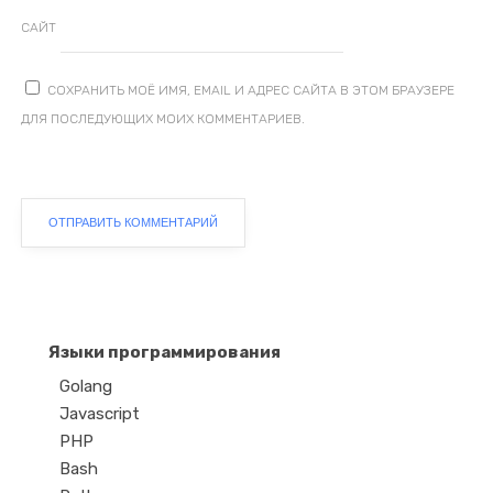
САЙТ
СОХРАНИТЬ МОЁ ИМЯ, EMAIL И АДРЕС САЙТА В ЭТОМ БРАУЗЕРЕ
ДЛЯ ПОСЛЕДУЮЩИХ МОИХ КОММЕНТАРИЕВ.
Языки программирования
Golang
Javascript
PHP
Bash