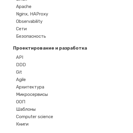
Apache
Nginx, HAProxy
Observability
Сети
Безопасность
Проектирование и разработка
API
DDD
Git
Agile
Архитектура
Микросервисы
ООП
Шаблоны
Computer science
Книги