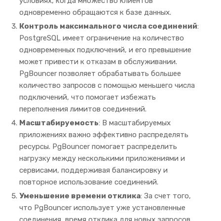
условиях, когда множество клиентов
одновременно обращаются к базе данных.
Контроль максимального числа соединений
:
PostgreSQL имеет ограничение на количество
одновременных подключений, и его превышение
может привести к отказам в обслуживании.
PgBouncer позволяет обрабатывать большее
количество запросов с помощью меньшего числа
подключений, что помогает избежать
переполнения лимитов соединений.
Масштабируемость
: В масштабируемых
приложениях важно эффективно распределять
ресурсы. PgBouncer помогает распределить
нагрузку между несколькими приложениями и
сервисами, поддерживая балансировку и
повторное использование соединений.
Уменьшение времени отклика
: За счет того,
что PgBouncer использует уже установленные
соединения, время отклика для новых запросов