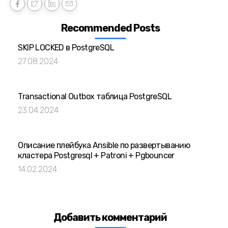
Recommended Posts
SKIP LOCKED в PostgreSQL
27.08.2024
Transactional Outbox таблица PostgreSQL
23.04.2024
Описание плейбука Ansible по развертыванию
кластера Postgresql + Patroni + Pgbouncer
14.02.2024
Добавить комментарий