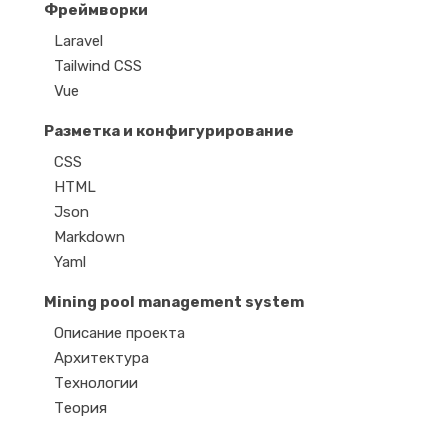
Фреймворки
Laravel
Tailwind CSS
Vue
Разметка и конфигурирование
CSS
HTML
Json
Markdown
Yaml
Mining pool management system
Описание проекта
Архитектура
Технологии
Теория