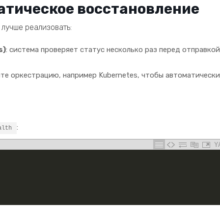
матическое восстановление
лучше реализовать:
s)
: система проверяет статус несколько раз перед отправкой
йте оркестрацию, например Kubernetes, чтобы автоматически
:
alth
Y