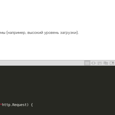
мы (например, высокий уровень загрузки).
*
http
.
Request
)
{