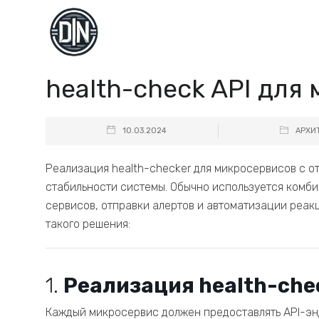
health-check API для
10.03.2024
АРХИ
Реализация health-checker для микросервисов с о
стабильности системы. Обычно используется комби
сервисов, отправки алертов и автоматизации реакц
такого решения:
1.
Реализация health-che
Каждый микросервис должен предоставлять API-энд