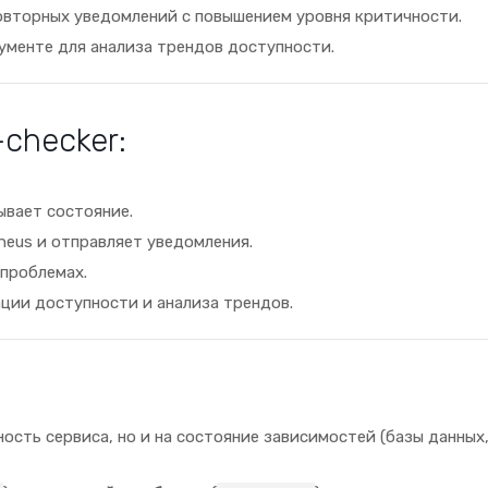
повторных уведомлений с повышением уровня критичности.
рументе для анализа трендов доступности.
checker:
ывает состояние.
eus и отправляет уведомления.
проблемах.
ции доступности и анализа трендов.
ость сервиса, но и на состояние зависимостей (базы данных