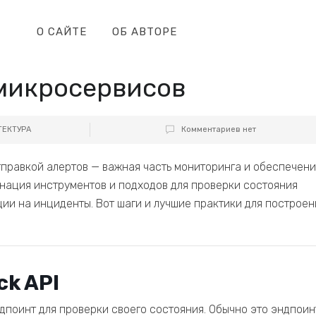
О САЙТЕ
ОБ АВТОРЕ
 микросервисов
ТЕКТУРА
Комментариев нет
тправкой алертов — важная часть мониторинга и обеспечени
нация инструментов и подходов для проверки состояния
ии на инциденты. Вот шаги и лучшие практики для построен
ck API
поинт для проверки своего состояния. Обычно это эндпоин