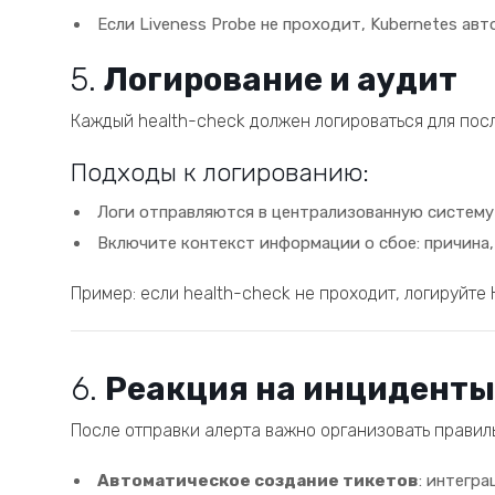
Если Liveness Probe не проходит, Kubernetes ав
5.
Логирование и аудит
Каждый health-check должен логироваться для пос
Подходы к логированию:
Логи отправляются в централизованную систему (н
Включите контекст информации о сбое: причина,
Пример: если health-check не проходит, логируйте
6.
Реакция на инциденты
После отправки алерта важно организовать правил
Автоматическое создание тикетов
: интегра