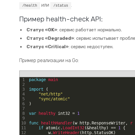
или
.
/health
/status
Пример health-check API:
Статус «OK»
: сервис работает нормально.
Статус «Degraded»
: сервис испытывает пробле
Статус «Critical»
: сервис недоступен.
Пример реализации на Go:
1
package
main
2
3
import
(
4
"net/http"
5
"sync/atomic"
6
)
7
8
var
healthy 
int32
=
1
9
10
func
healthHandler
(
w
http
.
ResponseWriter
,
r 
11
if
atomic
.
LoadInt32
(
&
healthy
)
==
1
{
12
w
.
WriteHeader
(
http
.
StatusOK
)