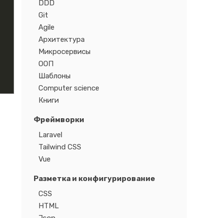
DDD
Git
Agile
Архитектура
Микросервисы
ООП
Шаблоны
Computer science
Книги
Фреймворки
Laravel
Tailwind CSS
Vue
Разметка и конфигурирование
CSS
HTML