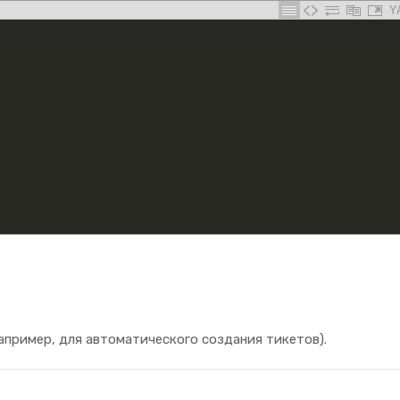
Y
например, для автоматического создания тикетов).