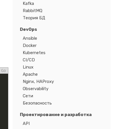
Kafka
RabbitMQ
Теория БД
DevOps
Ansible
Docker
Kubernetes
CI/CD
Linux
Go
Apache
Nginx, HAProxy
Observability
Сети
Безопасность
Проектирование и разработка
API