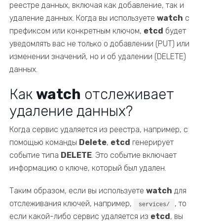
реестре данных, включая как добавление, так и
удаление данных. Когда вы используете
watch
с
префиксом или конкретным ключом,
etcd
будет
уведомлять вас не только о добавлении (PUT) или
изменении значений, но и об удалении (DELETE)
данных.
Как
watch
отслеживает
удаление данных?
Когда сервис удаляется из реестра, например, с
помощью команды
Delete
,
etcd
генерирует
событие типа
DELETE
. Это событие включает
информацию о ключе, который был удален.
Таким образом, если вы используете
watch
для
отслеживания ключей, например,
, то
services/
если какой-либо сервис удаляется из
etcd
, вы