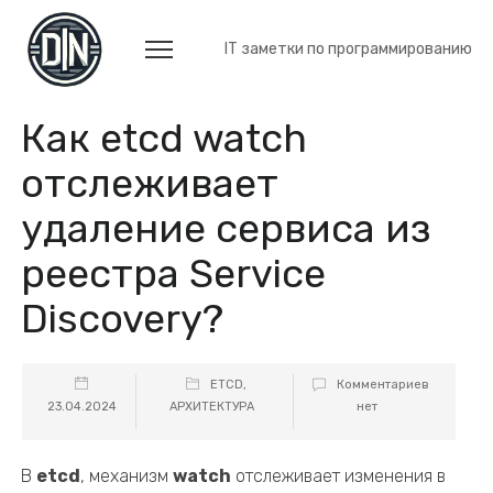
IT заметки по программированию
Как etcd watch
отслеживает
удаление сервиса из
реестра Service
Discovery?
ETCD
,
Комментариев
23.04.2024
АРХИТЕКТУРА
нет
В
etcd
, механизм
watch
отслеживает изменения в