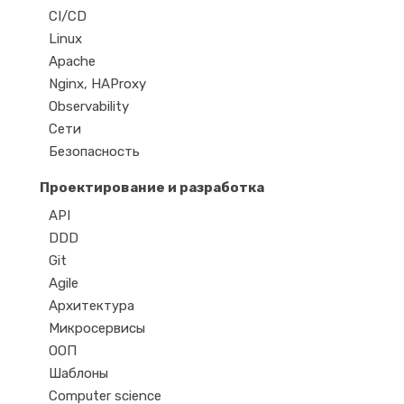
CI/CD
Linux
Apache
Nginx, HAProxy
Observability
Сети
Безопасность
Проектирование и разработка
API
DDD
Git
Agile
Архитектура
Микросервисы
ООП
Шаблоны
Computer science