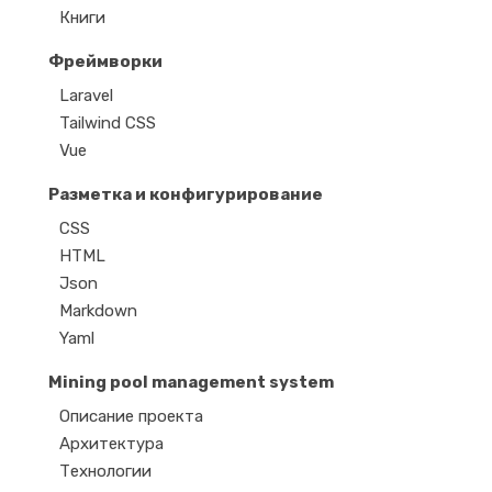
Книги
Фреймворки
Laravel
Tailwind CSS
Vue
Разметка и конфигурирование
CSS
HTML
Json
Markdown
Yaml
Mining pool management system
Описание проекта
Архитектура
Технологии