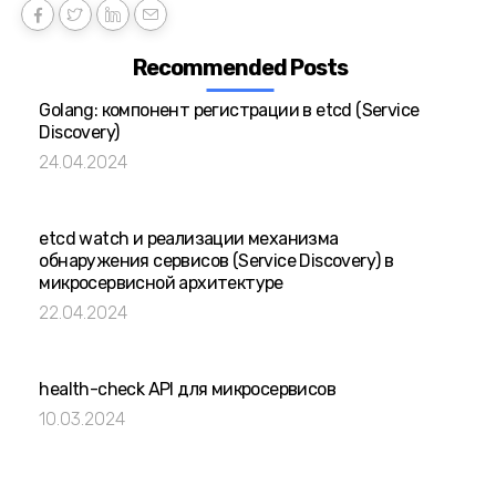
Recommended Posts
Golang: компонент регистрации в etcd (Service
Discovery)
24.04.2024
etcd watch и реализации механизма
обнаружения сервисов (Service Discovery) в
микросервисной архитектуре
22.04.2024
health-check API для микросервисов
10.03.2024