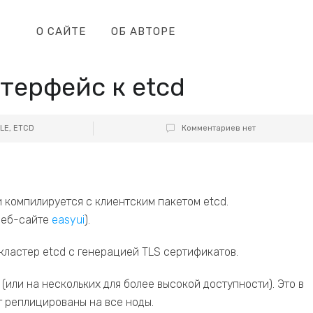
О САЙТЕ
ОБ АВТОРЕ
терфейс к etcd
LE
,
ETCD
Комментариев нет
 компилируется с клиентским пакетом etcd.
 веб-сайте
easyui
).
кластер etcd с генерацией TLS сертификатов.
или на нескольких для более высокой доступности). Это в
т реплицированы на все ноды.