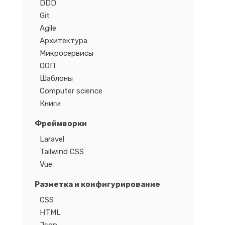
DDD
Git
Agile
Архитектура
Микросервисы
ООП
Шаблоны
Computer science
Книги
Фреймворки
Laravel
Tailwind CSS
Vue
Разметка и конфигурирование
CSS
HTML