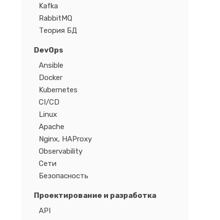
Kafka
RabbitMQ
Теория БД
DevOps
Ansible
Docker
Kubernetes
CI/CD
Linux
Apache
Nginx, HAProxy
Observability
Сети
Безопасность
Проектирование и разработка
API