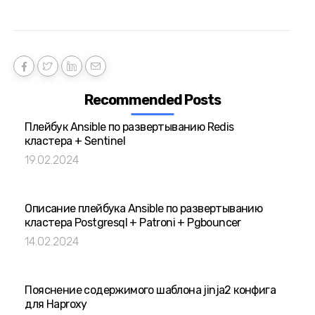
Recommended Posts
Плейбук Ansible по развертыванию Redis
кластера + Sentinel
19.02.2024
Описание плейбука Ansible по развертыванию
кластера Postgresql + Patroni + Pgbouncer
14.02.2024
Пояснение содержимого шаблона jinja2 конфига
для Haproxy