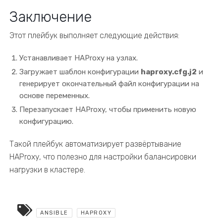
Заключение
Этот плейбук выполняет следующие действия:
Устанавливает HAProxy на узлах.
Загружает шаблон конфигурации
haproxy.cfg.j2
и
генерирует окончательный файл конфигурации на
основе переменных.
Перезапускает HAProxy, чтобы применить новую
конфигурацию.
Такой плейбук автоматизирует развёртывание
HAProxy, что полезно для настройки балансировки
нагрузки в кластере.
ANSIBLE
HAPROXY