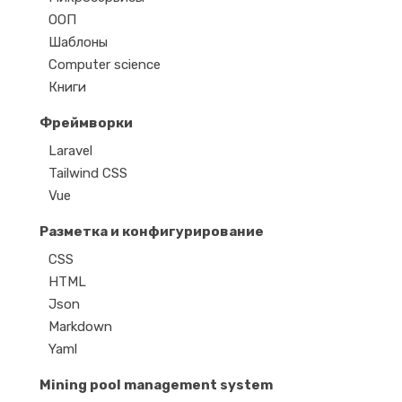
ООП
Шаблоны
Computer science
Книги
Фреймворки
Laravel
Tailwind CSS
Vue
Разметка и конфигурирование
CSS
HTML
Json
Markdown
Yaml
Mining pool management system