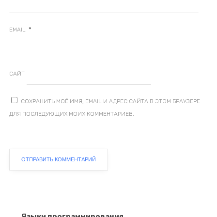
*
EMAIL
САЙТ
СОХРАНИТЬ МОЁ ИМЯ, EMAIL И АДРЕС САЙТА В ЭТОМ БРАУЗЕРЕ
ДЛЯ ПОСЛЕДУЮЩИХ МОИХ КОММЕНТАРИЕВ.
Языки программирования