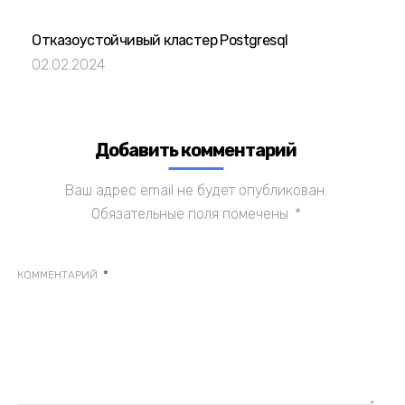
Отказоустойчивый кластер Postgresql
02.02.2024
Добавить комментарий
Ваш адрес email не будет опубликован.
Обязательные поля помечены
*
*
КОММЕНТАРИЙ