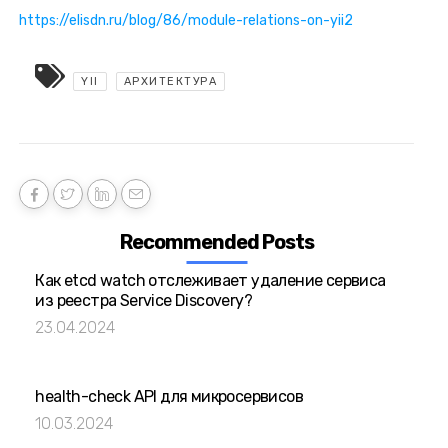
https://elisdn.ru/blog/86/module-relations-on-yii2
YII
АРХИТЕКТУРА
Recommended Posts
Как etcd watch отслеживает удаление сервиса
из реестра Service Discovery?
23.04.2024
health-check API для микросервисов
10.03.2024