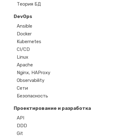
Теория БД
DevOps
Ansible
Docker
Kubernetes
CI/CD
Linux
Apache
Nginx, HAProxy
Observability
Сети
Безопасность
Проектирование и разработка
API
DDD
Git