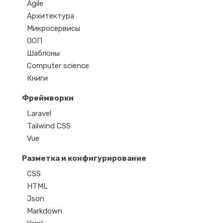
Agile
Архитектура
Микросервисы
ООП
Шаблоны
Computer science
Книги
Фреймворки
Laravel
Tailwind CSS
Vue
Разметка и конфигурирование
CSS
HTML
Json
Markdown